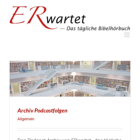
Zum
Inhalt
springen
Archiv Podcastfolgen
Allgemein