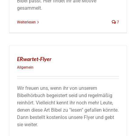
Bibel passt. Hier findet ihr alle Motive
gesammelt.
Weiterlesen
7
ERwartet-Flyer
Allgemein
Wir freuen uns, wenn ihr von unserem
Bibelhörbuch begeistert seid und regelmäßig
reinhört. Vielleicht kennt ihr noch mehr Leute,
denen diese Art Bibel zu "lesen" gefallen könnte.
Dann bestellt kostenlos unsere Flyer und gebt
sie weiter.