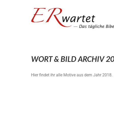
Zum
Inhalt
springen
WORT & BILD ARCHIV 2
Hier findet ihr alle Motive aus dem Jahr 2018.