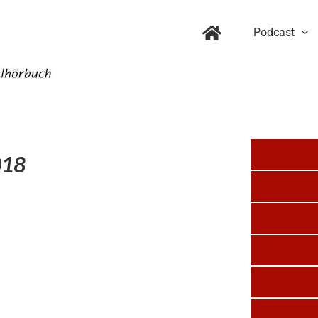
Podcast
018