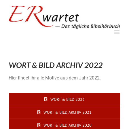
Zum
Inhalt
springen
WORT & BILD ARCHIV 2022
Hier findet ihr alle Motive aus dem Jahr 2022.
WORT & BILD 2023
WORT & BILD ARCHIV 2021
WORT & BILD ARCHIV 2020