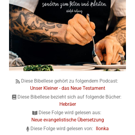
Diese Bibellese gehört zu folgendem Podcast:
Unser Kleiner - das Neue Testament
Diese Bibellese bezieht sich auf folgende Bücher:
Hebräer
Diese Folge wird gelesen aus:
Neue evangelistische Übersetzung
Diese Folge wird gelesen von:
Ilonka