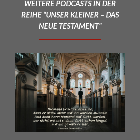
WEITERE PODCASTS IN DER
REIHE “UNSER KLEINER – DAS
NEUE TESTAMENT”