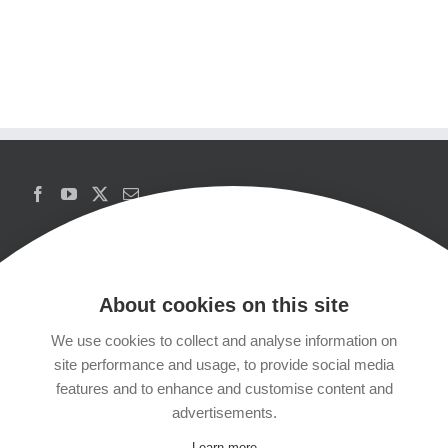
About cookies on this site
We use cookies to collect and analyse information on
Copyrights
site performance and usage, to provide social media
features and to enhance and customise content and
Datenschutzerklärung
advertisements.
Learn more