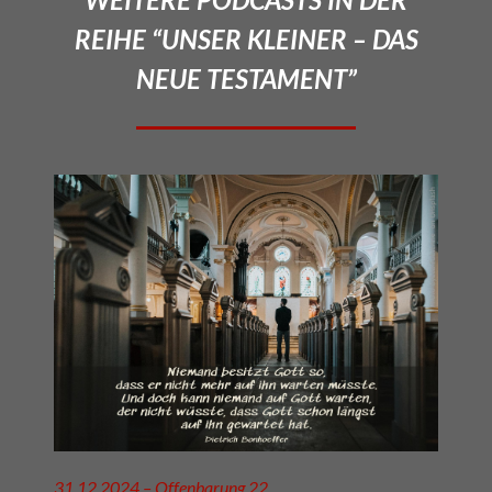
REIHE “UNSER KLEINER – DAS
NEUE TESTAMENT”
31.12.2024 – Offenbarung 22