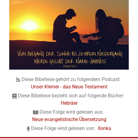
Diese Bibellese gehört zu folgendem Podcast:
Unser Kleiner - das Neue Testament
Diese Bibellese bezieht sich auf folgende Bücher:
Hebräer
Diese Folge wird gelesen aus:
Neue evangelistische Übersetzung
Diese Folge wird gelesen von:
Ilonka