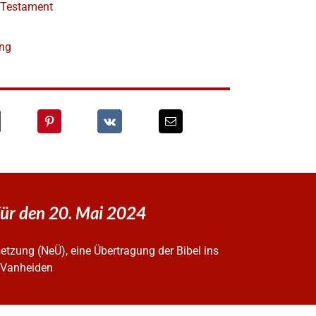
e Testament
ung
ür den 20. Mai 2024
tzung (NeÜ), eine Übertragung der Bibel ins
z Vanheiden