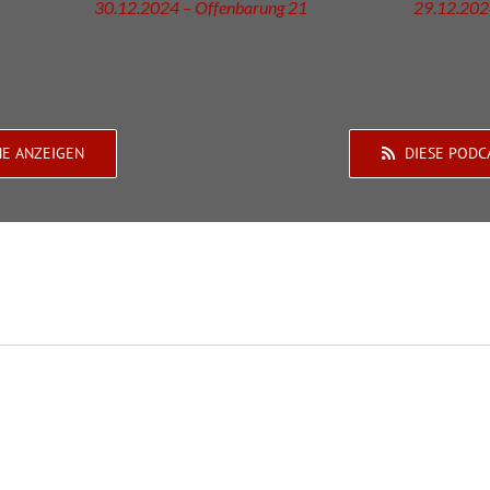
30.12.2024 – Offenbarung 21
29.12.202
HE ANZEIGEN
DIESE PODC