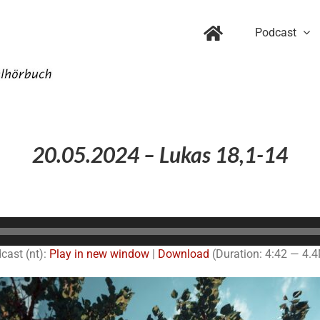
Podcast
20.05.2024 – Lukas 18,1-14
Audio-
Player
cast (nt):
Play in new window
|
Download
(Duration: 4:42 — 4.