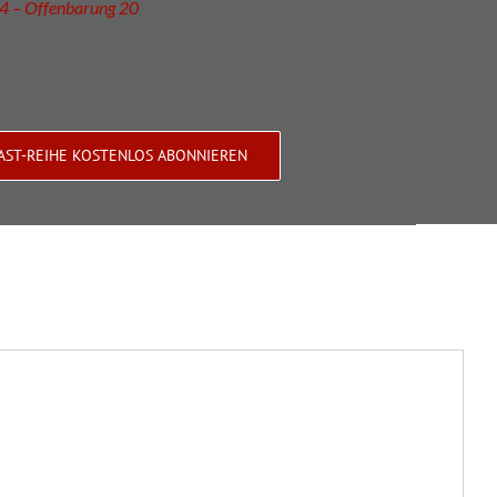
4 – Offenbarung 20
AST-REIHE KOSTENLOS ABONNIEREN