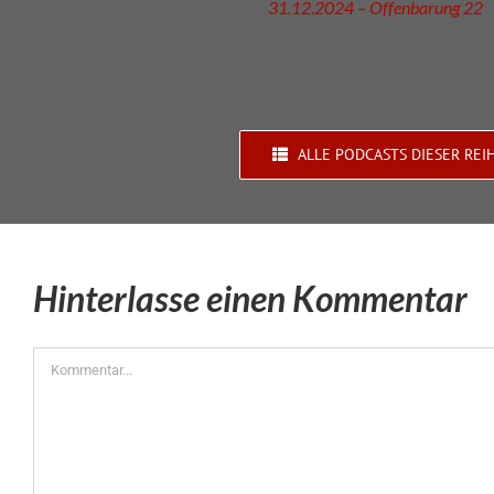
31.12.2024 – Offenbarung 22
ALLE PODCASTS DIESER REI
Hinterlasse einen Kommentar
Kommentar