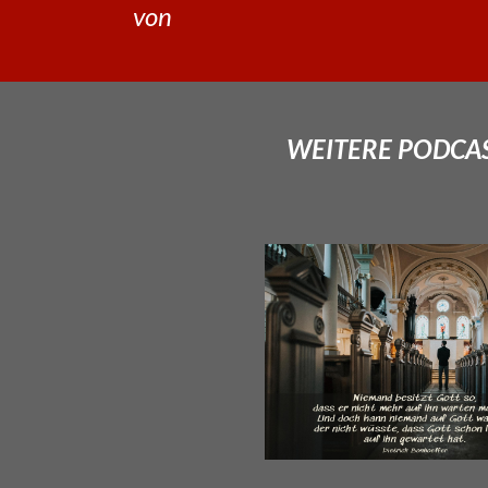
von
WEITERE PODCAS