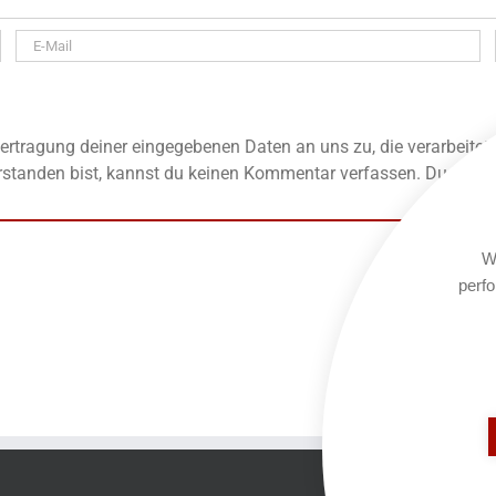
rtragung deiner eingegebenen Daten an uns zu, die verarbeitet
standen bist, kannst du keinen Kommentar verfassen. Du kannst
We
perfo