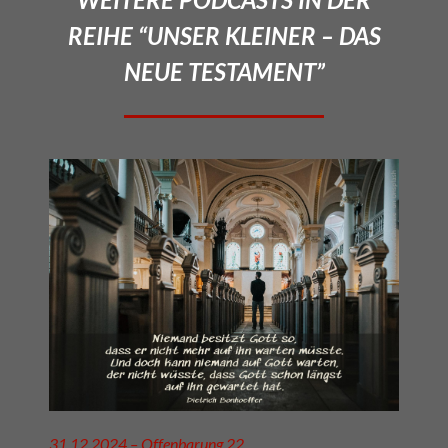
REIHE “UNSER KLEINER – DAS
NEUE TESTAMENT”
31.12.2024 – Offenbarung 22