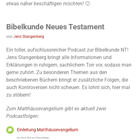
etwas näher beschäftigen möchten!
🙂
Bibelkunde Neues Testament
von
Jens Stangenberg
Ein toller, aufschlussreicher Podcast zur Bibelkunde NT!
Jens Stangenberg bringt alle Informationen und
Erklärungen in ruhigem, sachlichem Ton vor, sodass man
gerne zuhört. Zu besonderen Themen aus den
beschriebenen Büchern bringt er zusätzliche Folgen, die
auch Kontroversen nicht scheuen. Es lohnt sich, hier mal
zu stöbern!
Zum Matthäusevangelium gibt es aktuell zwei
Podcastfolgen:
Einleitung Matthäusevangelium
(ein Klick führt zur Podcastfolge)