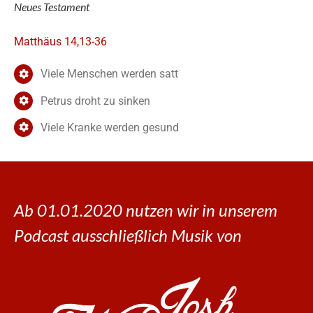
Neues Testament
Matthäus 14,13-36
Viele Menschen werden satt
Petrus droht zu sinken
Viele Kranke werden gesund
Ab 01.01.2020 nutzen wir in unserem
Podcast ausschließlich Musik von