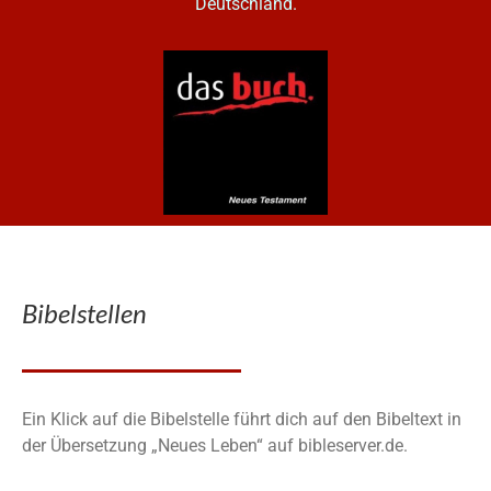
Deutschland.
Bibelstellen
Ein Klick auf die Bibelstelle führt dich auf den Bibeltext in
der Übersetzung „Neues Leben“ auf bibleserver.de.