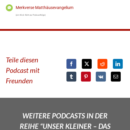
Merkverse Matthäusevangelium
(ein Klick führt zur Podcastfolge)
Teile diesen
Podcast mit
Freunden
WEITERE PODCASTS IN DER
REIHE “UNSER KLEINER – DAS