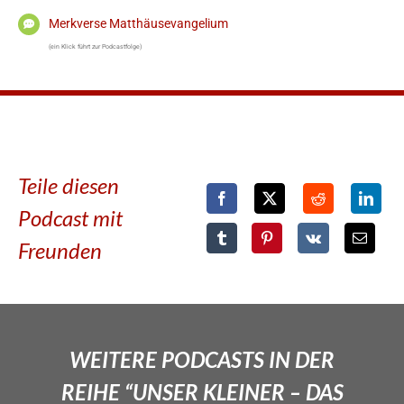
Merkverse Matthäusevangelium
(ein Klick führt zur Podcastfolge)
Teile diesen
Podcast mit
Freunden
WEITERE PODCASTS IN DER
REIHE “UNSER KLEINER – DAS