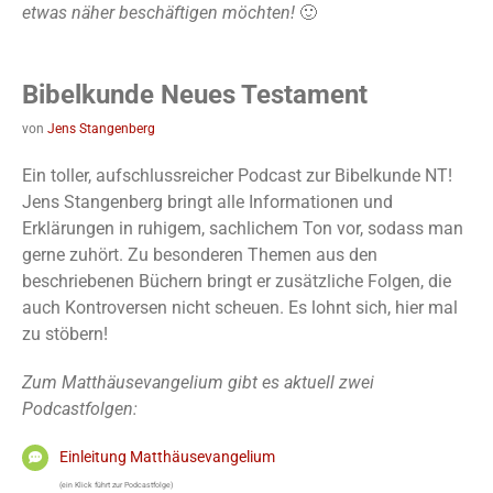
etwas näher beschäftigen möchten!
🙂
Bibelkunde Neues Testament
von
Jens Stangenberg
Ein toller, aufschlussreicher Podcast zur Bibelkunde NT!
Jens Stangenberg bringt alle Informationen und
Erklärungen in ruhigem, sachlichem Ton vor, sodass man
gerne zuhört. Zu besonderen Themen aus den
beschriebenen Büchern bringt er zusätzliche Folgen, die
auch Kontroversen nicht scheuen. Es lohnt sich, hier mal
zu stöbern!
Zum Matthäusevangelium gibt es aktuell zwei
Podcastfolgen:
Einleitung Matthäusevangelium
(ein Klick führt zur Podcastfolge)