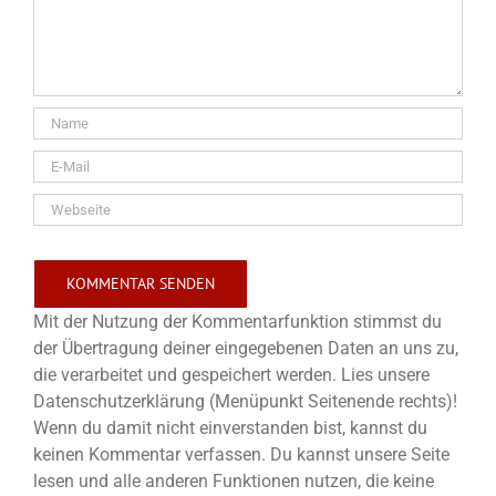
Mit der Nutzung der Kommentarfunktion stimmst du
der Übertragung deiner eingegebenen Daten an uns zu,
die verarbeitet und gespeichert werden. Lies unsere
Datenschutzerklärung (Menüpunkt Seitenende rechts)!
Wenn du damit nicht einverstanden bist, kannst du
keinen Kommentar verfassen. Du kannst unsere Seite
lesen und alle anderen Funktionen nutzen, die keine