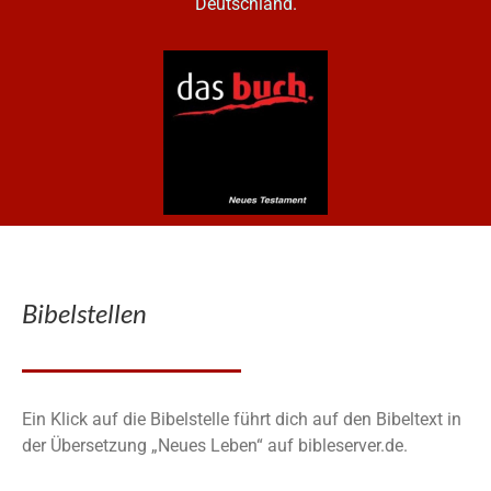
Deutschland.
Bibelstellen
Ein Klick auf die Bibelstelle führt dich auf den Bibeltext in
der Übersetzung „Neues Leben“ auf bibleserver.de.