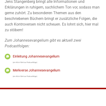
Jens Stangenberg bringt alle Informationen und
Erklärungen in ruhigem, sachlichem Ton vor, sodass man
gerne zuhört. Zu besonderen Themen aus den
beschriebenen Büchern bringt er zusätzliche Folgen, die
auch Kontroversen nicht scheuen. Es lohnt sich, hier mal
zu stöbern!
Zum Johannesevangelium gibt es aktuell zwei
Podcastfolgen:
Einleitung Johannesevangelium
(ein Klick führt zur Podcastfolge)
Merkverse Johannesevangelium
(ein Klick führt zur Podcastfolge)