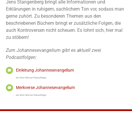
Jens Stangenberg bringt alle Informationen und
Erklärungen in ruhigem, sachlichem Ton vor, sodass man
gerne zuhört. Zu besonderen Themen aus den
beschriebenen Büchern bringt er zusätzliche Folgen, die
auch Kontroversen nicht scheuen. Es lohnt sich, hier mal
zu stöbern!
Zum Johannesevangelium gibt es aktuell zwei
Podcastfolgen:
Einleitung Johannesevangelium
(ein Klick führt zur Podcastfolge)
Merkverse Johannesevangelium
(ein Klick führt zur Podcastfolge)