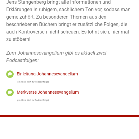
Jens Stangenberg bringt alle Informationen und
Erklärungen in ruhigem, sachlichem Ton vor, sodass man
gerne zuhört. Zu besonderen Themen aus den
beschriebenen Büchern bringt er zusätzliche Folgen, die
auch Kontroversen nicht scheuen. Es lohnt sich, hier mal
zu stöbern!
Zum Johannesevangelium gibt es aktuell zwei
Podcastfolgen:
Einleitung Johannesevangelium
(ein Klick führt zur Podcastfolge)
Merkverse Johannesevangelium
(ein Klick führt zur Podcastfolge)