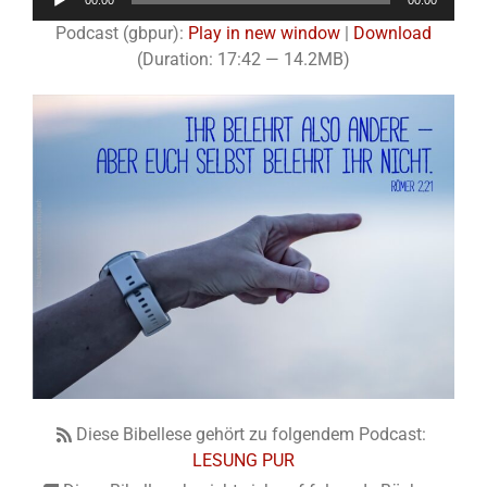
00:00
00:00
Player
Podcast (gbpur):
Play in new window
|
Download
(Duration: 17:42 — 14.2MB)
Diese Bibellese gehört zu folgendem Podcast:
LESUNG PUR