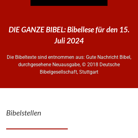
DIE GANZE BIBEL: Bibellese für den 15.
Juli 2024
Die Bibeltexte sind entnommen aus: Gute Nachricht Bibel,
durchgesehene Neuausgabe, © 2018 Deutsche
Bibelgesellschaft, Stuttgart
Bibelstellen