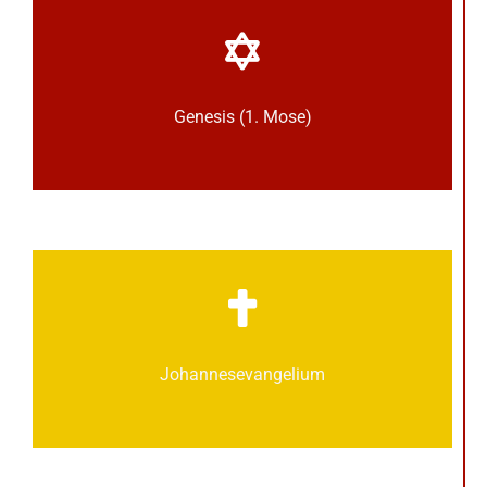
Genesis (1. Mose)
Johannes­­evangelium