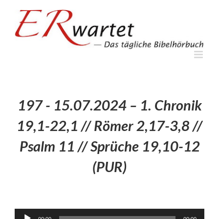
Zum
Inhalt
springen
197 - 15.07.2024 – 1. Chronik
19,1-22,1 // Römer 2,17-3,8 //
Psalm 11 // Sprüche 19,10-12
(PUR)
Audio-