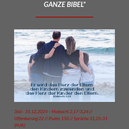
GANZE BIBEL”
366 - 31.12.2024 – Maleachi 2,17-3,24 //
Offenbarung 22 // Psalm 150 // Sprüche 31,25-31
(PUR)