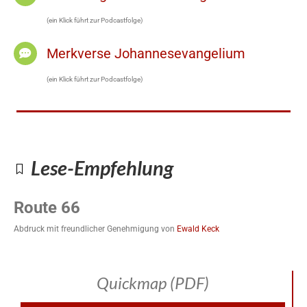
(ein Klick führt zur Podcastfolge)
Merkverse Johannesevangelium
(ein Klick führt zur Podcastfolge)
Lese-Empfehlung
Route 66
Abdruck mit freundlicher Genehmigung von
Ewald Keck
Quickmap (PDF)