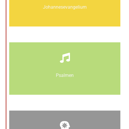
Johannes­­evangelium
Psalmen