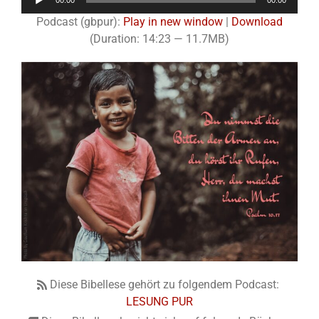
00:00
00:00
Player
Podcast (gbpur):
Play in new window
|
Download
(Duration: 14:23 — 11.7MB)
Diese Bibellese gehört zu folgendem Podcast:
LESUNG PUR