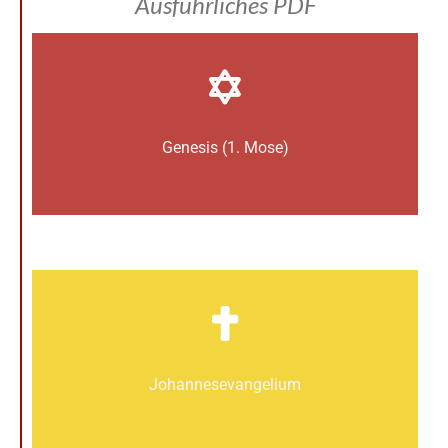
Ausführliches PDF
Genesis (1. Mose)
Johannes­­evangelium