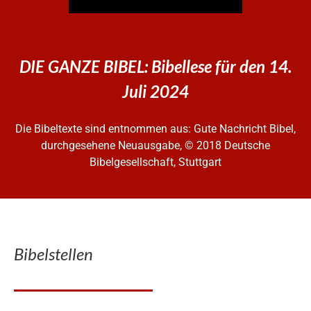
DIE GANZE BIBEL: Bibellese für den 14.
Juli 2024
Die Bibeltexte sind entnommen aus: Gute Nachricht Bibel,
durchgesehene Neuausgabe, © 2018 Deutsche
Bibelgesellschaft, Stuttgart
Bibelstellen