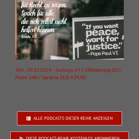
364 - 29.12.2024 – Sacharja 14 // Offenbarung 20 //
Psalm 148 // Sprüche 31,8-9 (PUR)
ALLE PODCASTS DIESER REIHE ANZEIGEN
DIESE PODCAST-REIHE KOSTENLOS ABONNIEREN