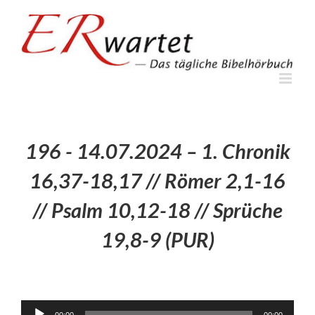
Zum
Inhalt
springen
196 - 14.07.2024 – 1. Chronik
16,37-18,17 // Römer 2,1-16
// Psalm 10,12-18 // Sprüche
19,8-9 (PUR)
Audio-