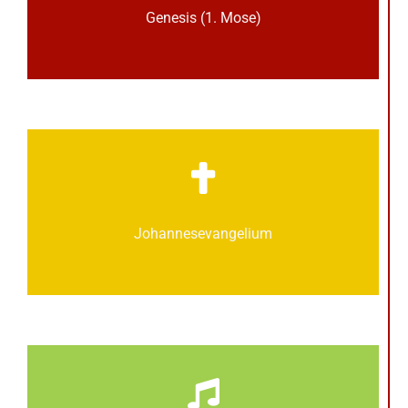
Genesis (1. Mose)
Johannes­­evangelium