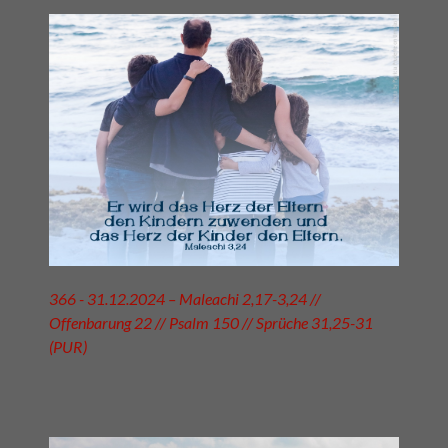
366 - 31.12.2024 – Maleachi 2,17-3,24 //
Offenbarung 22 // Psalm 150 // Sprüche 31,25-31
(PUR)