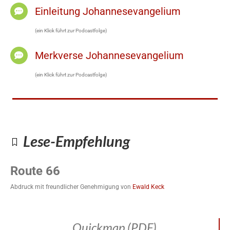
Einleitung Johannesevangelium
(ein Klick führt zur Podcastfolge)
Merkverse Johannesevangelium
(ein Klick führt zur Podcastfolge)
Lese-Empfehlung
Route 66
Abdruck mit freundlicher Genehmigung von
Ewald Keck
Quickmap (PDF)