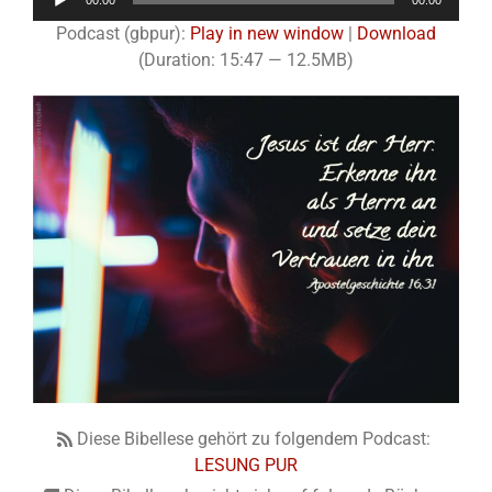
00:00
00:00
Player
Podcast (gbpur):
Play in new window
|
Download
(Duration: 15:47 — 12.5MB)
Diese Bibellese gehört zu folgendem Podcast:
LESUNG PUR