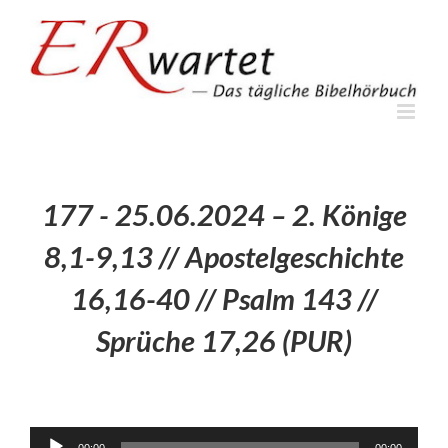
Zum
Inhalt
springen
177 - 25.06.2024 – 2. Könige
8,1-9,13 // Apostelgeschichte
16,16-40 // Psalm 143 //
Sprüche 17,26 (PUR)
Audio-