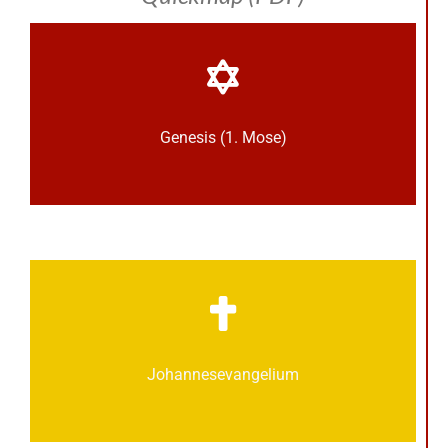
Genesis (1. Mose)
Johannes­­evangelium