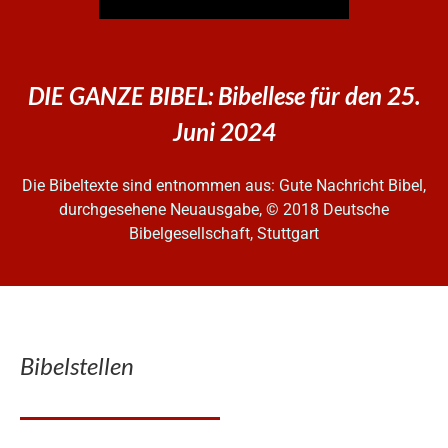
DIE GANZE BIBEL: Bibellese für den 25.
Juni 2024
Die Bibeltexte sind entnommen aus: Gute Nachricht Bibel,
durchgesehene Neuausgabe, © 2018 Deutsche
Bibelgesellschaft, Stuttgart
Bibelstellen