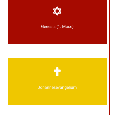
Genesis (1. Mose)
Johannes­­evangelium