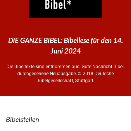
DIE GANZE BIBEL: Bibellese für den 14.
Juni 2024
Die Bibeltexte sind entnommen aus: Gute Nachricht Bibel,
durchgesehene Neuausgabe, © 2018 Deutsche
Bibelgesellschaft, Stuttgart
Bibelstellen