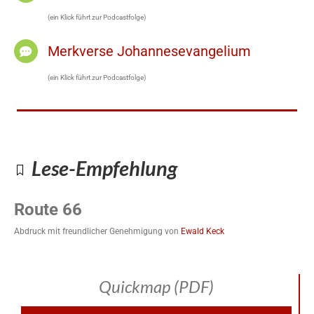
(ein Klick führt zur Podcastfolge)
Merkverse Johannesevangelium
(ein Klick führt zur Podcastfolge)
Lese-Empfehlung
Route 66
Abdruck mit freundlicher Genehmigung von
Ewald Keck
Quickmap (PDF)