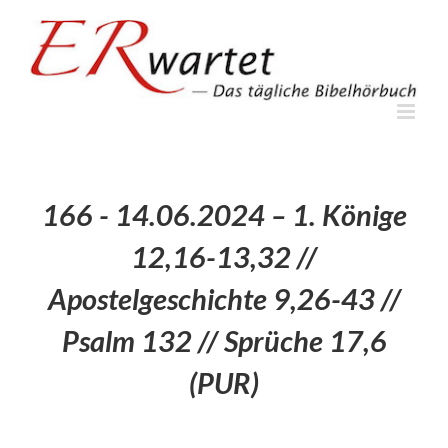
Zum
Inhalt
springen
166 - 14.06.2024 – 1. Könige
12,16-13,32 //
Apostelgeschichte 9,26-43 //
Psalm 132 // Sprüche 17,6
(PUR)