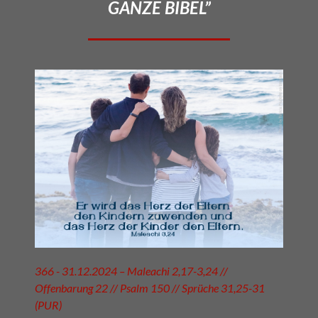
GANZE BIBEL”
366 - 31.12.2024 – Maleachi 2,17-3,24 //
Offenbarung 22 // Psalm 150 // Sprüche 31,25-31
(PUR)