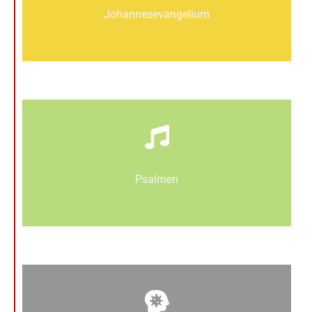
Johannes­­evangelium
Psalmen