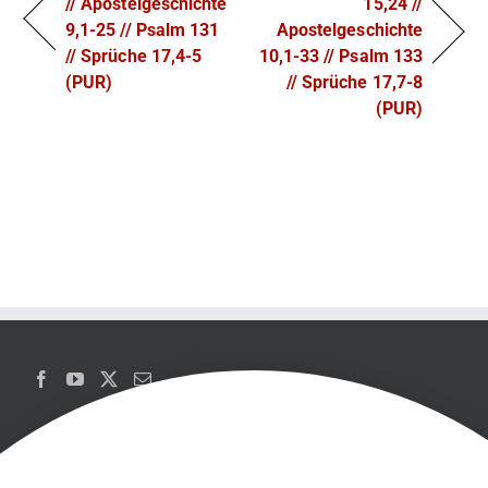
// Apostelgeschichte
15,24 //
9,1-25 // Psalm 131
Apostelgeschichte
// Sprüche 17,4-5
10,1-33 // Psalm 133
(PUR)
// Sprüche 17,7-8
(PUR)