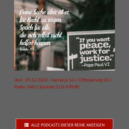
364 - 29.12.2024 – Sacharja 14 // Offenbarung 20 //
Psalm 148 // Sprüche 31,8-9 (PUR)
ALLE PODCASTS DIESER REIHE ANZEIGEN