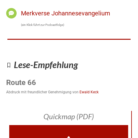
Merkverse Johannesevangelium
(ein Klick führt zur Podcastfolge)
Lese-Empfehlung
Route 66
Abdruck mit freundlicher Genehmigung von
Ewald Keck
Quickmap (PDF)