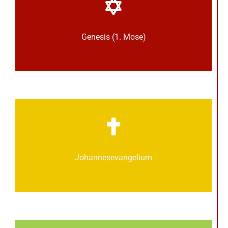
Genesis (1. Mose)
Johannes­­evangelium