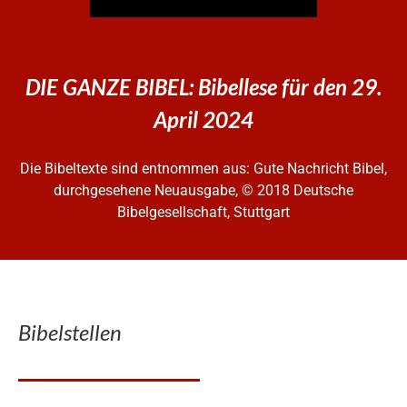
DIE GANZE BIBEL: Bibellese für den 29.
April 2024
Die Bibeltexte sind entnommen aus: Gute Nachricht Bibel,
durchgesehene Neuausgabe, © 2018 Deutsche
Bibelgesellschaft, Stuttgart
Bibelstellen