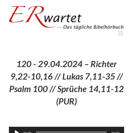
Zum
Inhalt
springen
120 - 29.04.2024 – Richter
9,22-10,16 // Lukas 7,11-35 //
Psalm 100 // Sprüche 14,11-12
(PUR)
Audio-