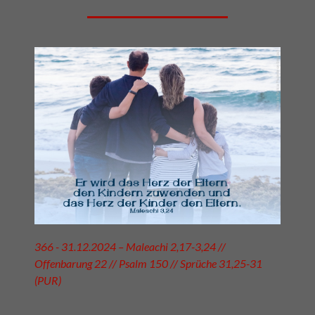
366 - 31.12.2024 – Maleachi 2,17-3,24 //
Offenbarung 22 // Psalm 150 // Sprüche 31,25-31
(PUR)