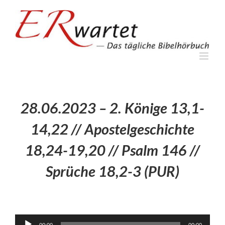
Zum
Inhalt
springen
28.06.2023 – 2. Könige 13,1-
14,22 // Apostelgeschichte
18,24-19,20 // Psalm 146 //
Sprüche 18,2-3 (PUR)
Audio-