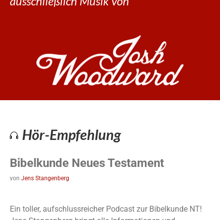
ausschließlich Musik von
Hör-Empfehlung
Bibelkunde Neues Testament
von
Jens Stangenberg
Ein toller, aufschlussreicher Podcast zur Bibelkunde NT!