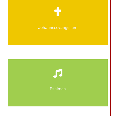
Johannes­­evangelium
Psalmen