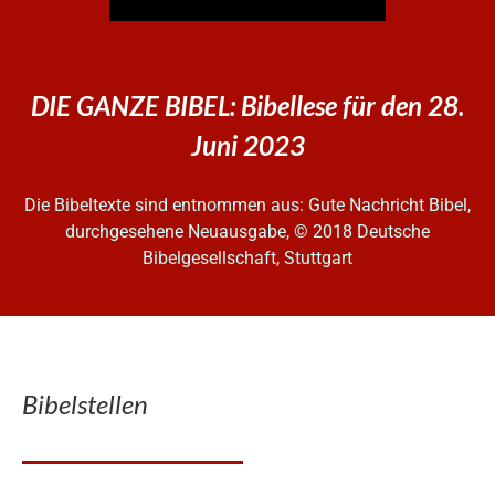
DIE GANZE BIBEL: Bibellese für den 28.
Juni 2023
Die Bibeltexte sind entnommen aus: Gute Nachricht Bibel,
durchgesehene Neuausgabe, © 2018 Deutsche
Bibelgesellschaft, Stuttgart
Bibelstellen