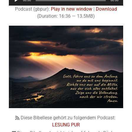
00:00
00:00
Player
Podcast (gbpur):
Play in new window
|
Download
(Duration: 16:36 — 13.5MB)
Diese Bibellese gehört zu folgendem Podcast:
LESUNG PUR