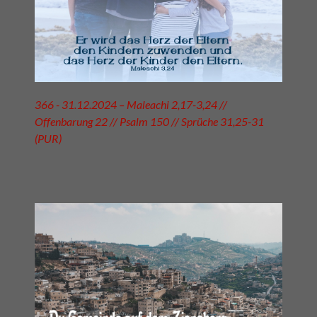
366 - 31.12.2024 – Maleachi 2,17-3,24 //
Offenbarung 22 // Psalm 150 // Sprüche 31,25-31
(PUR)