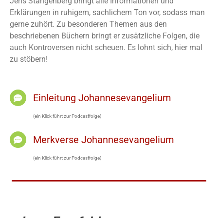
Jens Stangenberg bringt alle Informationen und
Erklärungen in ruhigem, sachlichem Ton vor, sodass man
gerne zuhört. Zu besonderen Themen aus den
beschriebenen Büchern bringt er zusätzliche Folgen, die
auch Kontroversen nicht scheuen. Es lohnt sich, hier mal
zu stöbern!
Einleitung Johannesevangelium
(ein Klick führt zur Podcastfolge)
Merkverse Johannesevangelium
(ein Klick führt zur Podcastfolge)