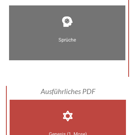
Sprüche
Ausführliches PDF
Genesis (1. Mose)