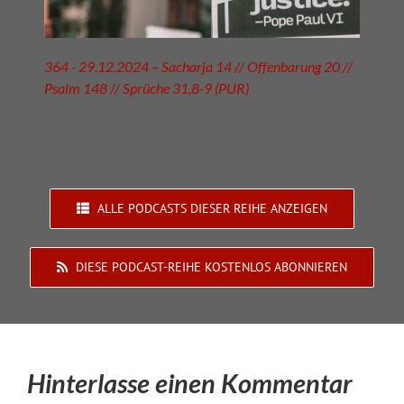
364 - 29.12.2024 – Sacharja 14 // Offenbarung 20 //
Psalm 148 // Sprüche 31,8-9 (PUR)
ALLE PODCASTS DIESER REIHE ANZEIGEN
DIESE PODCAST-REIHE KOSTENLOS ABONNIEREN
Hinterlasse einen Kommentar