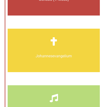
Johannes­­evangelium