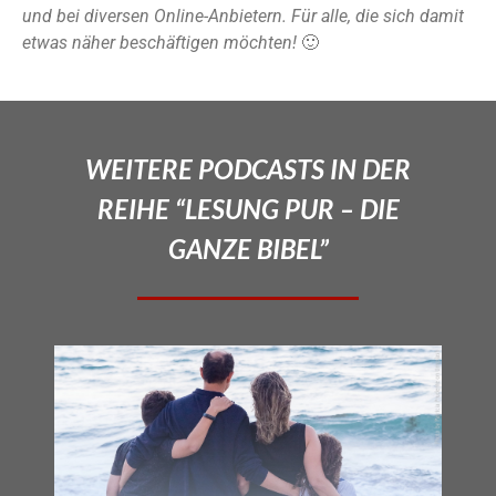
und bei diversen Online-Anbietern. Für alle, die sich damit
etwas näher beschäftigen möchten!
🙂
WEITERE PODCASTS IN DER
REIHE “LESUNG PUR – DIE
GANZE BIBEL”