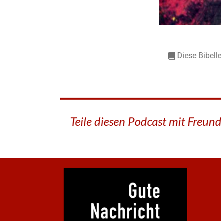
Diese Bibell
Teile diesen Podcast mit Freun