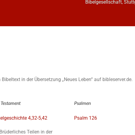
Bibelgesellschaft, Stutt
en Bibeltext in der Übersetzung „Neues Leben“ auf bibleserver.de.
 Testament
Psalmen
elgeschichte 4,32-5,42
Psalm 126
Brüderliches Teilen in der