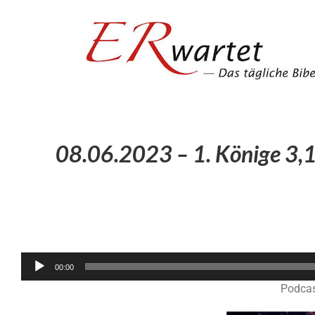
Zum
Inhalt
springen
08.06.2023 – 1. Könige 3,1
00:00
Podcas