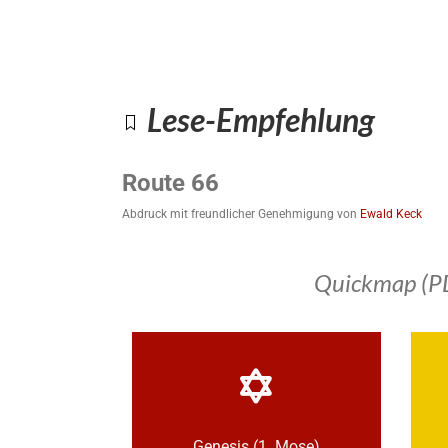
Lese-Empfehlung
Route 66
Abdruck mit freundlicher Genehmigung von
Ewald Keck
Quickmap (P
Genesis (1. Mose)