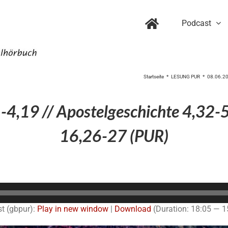
Podcast
Startseite
LESUNG PUR
08.06.202
-4,19 // Apostelgeschichte 4,32-5
16,26-27 (PUR)
Audio-
Player
t (gbpur):
Play in new window
|
Download
(Duration: 18:05 — 