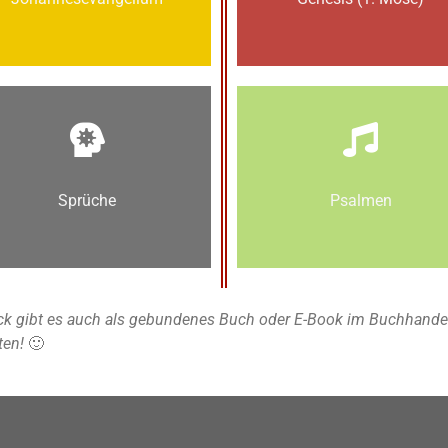
Sprüche
Psalmen
k gibt es auch als gebundenes Buch oder E-Book im Buchhandel u
ten!
🙂