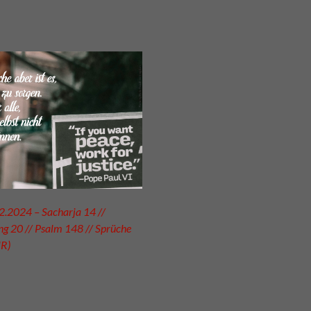
2.2024 – Sacharja 14 //
g 20 // Psalm 148 // Sprüche
UR)