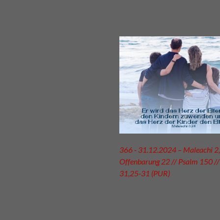
366 - 31.12.2024 – Maleachi 2,
Offenbarung 22 // Psalm 150 //
31,25-31 (PUR)