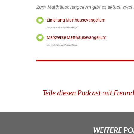
Zum Matthäusevangelium gibt es aktuell zwei 
Einleitung Matthäusevangelium
(ein Klick führt zur Podcastfolge)
Merkverse Matthäusevangelium
(ein Klick führt zur Podcastfolge)
Teile diesen Podcast mit Freun
WEITERE POD