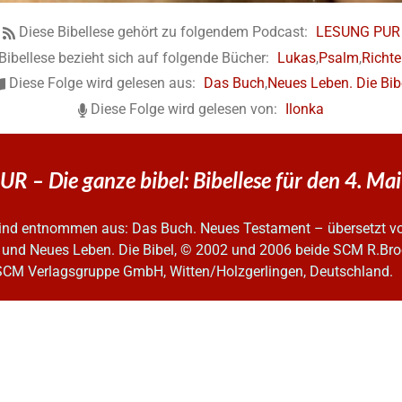
Diese Bibellese gehört zu folgendem Podcast:
LESUNG PUR
Bibellese bezieht sich auf folgende Bücher:
Lukas
,
Psalm
,
Richte
Diese Folge wird gelesen aus:
Das Buch
,
Neues Leben. Die Bib
Diese Folge wird gelesen von:
Ilonka
 – Die ganze bibel: Bibellese für den 4. Ma
 sind entnommen aus: Das Buch. Neues Testament – übersetzt v
 und Neues Leben. Die Bibel, © 2002 und 2006
beide SCM R.Bro
SCM Verlagsgruppe GmbH, Witten/Holzgerlingen, Deutschland.