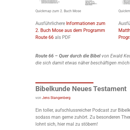
Quickmap zum 2. Buch Mose
Quickm
Ausführlichere
Informationen zum
Ausfü
2. Buch Mose aus dem Programm
Matt
Route 66
als PDF
Prog
Route 66 – Quer durch die Bibel
von Ewald Kec
die sich damit etwas näher beschäftigen möch
Bibelkunde Neues Testament
von
Jens Stangenberg
Ein toller, aufschlussreicher Podcast zur Bib
sodass man gerne zuhört. Zu besonderen Theme
lohnt sich, hier mal zu stöbern!