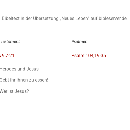
en Bibeltext in der Übersetzung „Neues Leben“ auf bibleserver.de.
 Testament
Psalmen
 9,7-21
Psalm 104,19-35
Herodes und Jesus
Gebt ihr ihnen zu essen!
Wer ist Jesus?