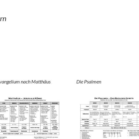
rn
vangelium nach Matthäus
Die Psalmen