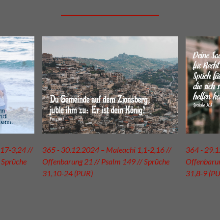
17-3,24 //
365 - 30.12.2024 – Maleachi 1,1-2,16 //
364 - 29.1
 Sprüche
Offenbarung 21 // Psalm 149 // Sprüche
Offenbarun
31,10-24 (PUR)
31,8-9 (P