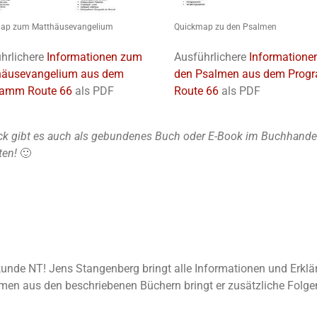
ap zum Matthäusevangelium
Quickmap zu den Psalmen
hrlichere
Informationen zum
Ausführlichere
Informatione
häusevangelium aus dem
den Psalmen aus dem Pro
ramm Route 66
als PDF
Route 66
als PDF
k gibt es auch als gebundenes Buch oder E-Book im Buchhandel u
ten!
🙂
elkunde NT! Jens Stangenberg bringt alle Informationen und Erkl
n aus den beschriebenen Büchern bringt er zusätzliche Folgen