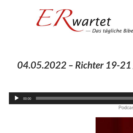
Zum
Inhalt
springen
04.05.2022 – Richter 19-21 
00:00
Podcas