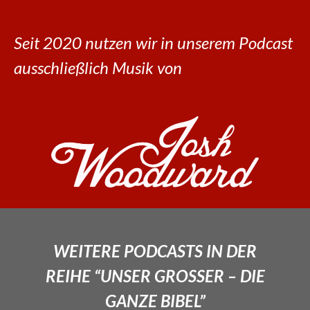
Seit 2020 nutzen wir in unserem Podcast
ausschließlich Musik von
WEITERE PODCASTS IN DER
REIHE “UNSER GROSSER – DIE
GANZE BIBEL”