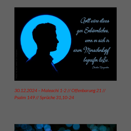
30.12.2024 – Maleachi 1-2 // Offenbarung 21 //
Psalm 149 // Sprüche 31,10-24