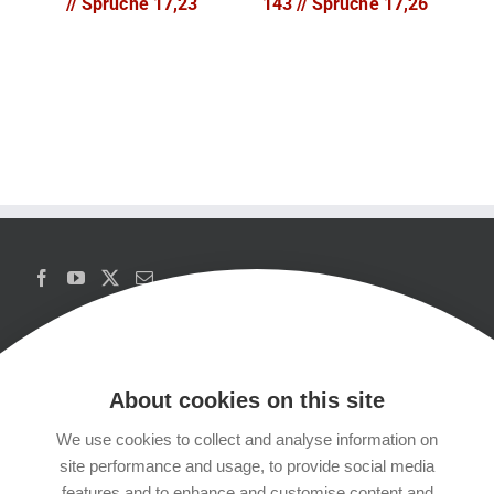
// Sprüche 17,23
143 // Sprüche 17,26
About cookies on this site
We use cookies to collect and analyse information on
Copyrights
site performance and usage, to provide social media
features and to enhance and customise content and