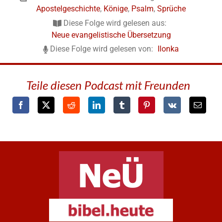
Apostelgeschichte
,
Könige
,
Psalm
,
Sprüche
Diese Folge wird gelesen aus:
Neue evangelistische Übersetzung
Diese Folge wird gelesen von:
Ilonka
Teile diesen Podcast mit Freunden