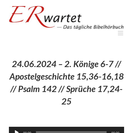
Zum
Inhalt
springen
24.06.2024 – 2. Könige 6-7 //
Apostelgeschichte 15,36-16,18
// Psalm 142 // Sprüche 17,24-
25
Audio-