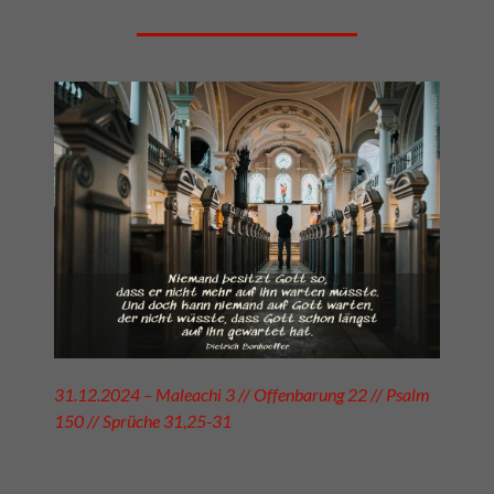
31.12.2024 – Maleachi 3 // Offenbarung 22 // Psalm
150 // Sprüche 31,25-31