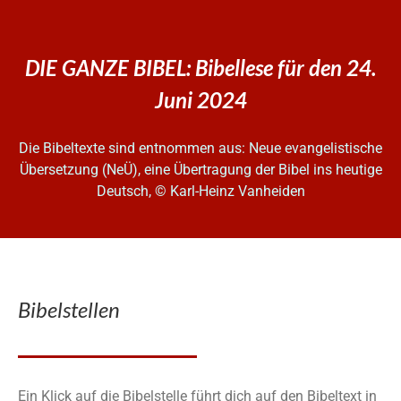
DIE GANZE BIBEL: Bibellese für den 24.
Juni 2024
Die Bibeltexte sind entnommen aus: Neue evangelistische
Übersetzung (NeÜ), eine Übertragung der Bibel ins heutige
Deutsch, © Karl-Heinz Vanheiden
Bibelstellen
Ein Klick auf die Bibelstelle führt dich auf den Bibeltext in