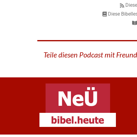
Diese
Diese Bibelle
Teile diesen Podcast mit Freun