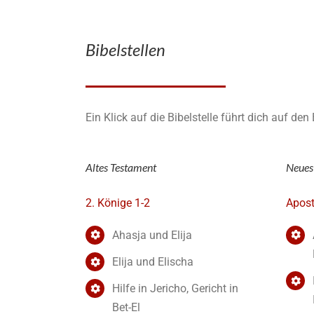
Bibelstellen
Ein Klick auf die Bibelstelle führt dich auf de
Altes Testament
Neues
2. Könige 1-2
Apost
Ahasja und Elija
Elija und Elischa
Hilfe in Jericho, Gericht in
Bet-El