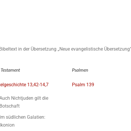
n Bibeltext in der Übersetzung „Neue evangelistische Übersetzung“
 Testament
Psalmen
elgeschichte 13,42-14,7
Psalm 139
Auch Nichtjuden gilt die
Botschaft
Im südlichen Galatien:
Ikonion