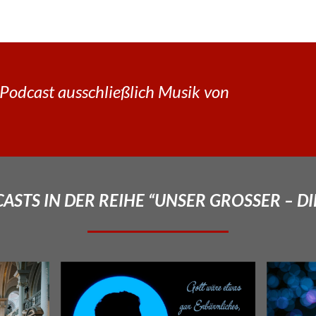
Podcast ausschließlich Musik von
STS IN DER REIHE “UNSER GROSSER – DI