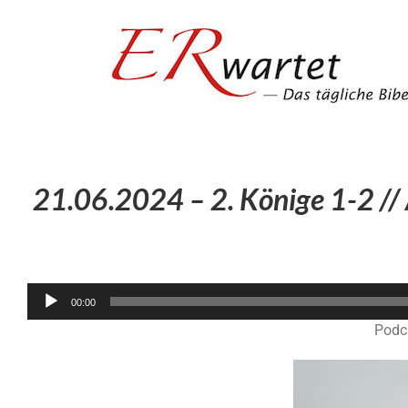
Zum
Inhalt
springen
21.06.2024 – 2. Könige 1-2 //
00:00
Podc