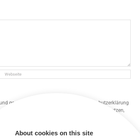
 und gespeichert werden. Lies unsere Datenschutzerklärung
 unsere Seite lesen und alle anderen Funktionen nutzen,
About cookies on this site