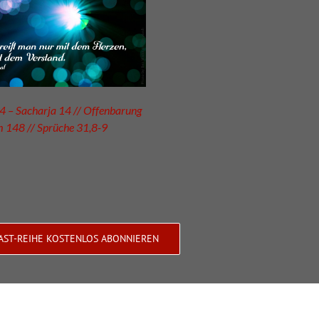
 – Sacharja 14 // Offenbarung
m 148 // Sprüche 31,8-9
AST-REIHE KOSTENLOS ABONNIEREN