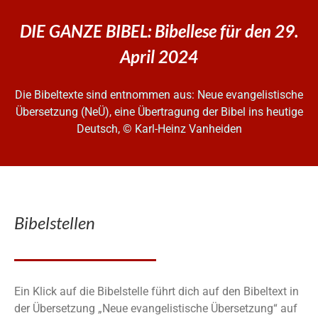
DIE GANZE BIBEL: Bibellese für den 29.
April 2024
Die Bibeltexte sind entnommen aus: Neue evangelistische
Übersetzung (NeÜ), eine Übertragung der Bibel ins heutige
Deutsch, © Karl-Heinz Vanheiden
Bibelstellen
Ein Klick auf die Bibelstelle führt dich auf den Bibeltext in
der Übersetzung „Neue evangelistische Übersetzung“ auf