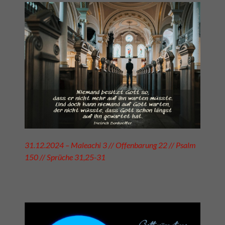
31.12.2024 – Maleachi 3 // Offenbarung 22 // Psalm
150 // Sprüche 31,25-31