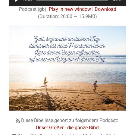
00:00
00:00
Player
Podcast (gb):
Play in new window
|
Download
(Duration: 20:00 — 15.9MB)
Diese Bibellese gehört zu folgendem Podcast:
Unser Großer - die ganze Bibel