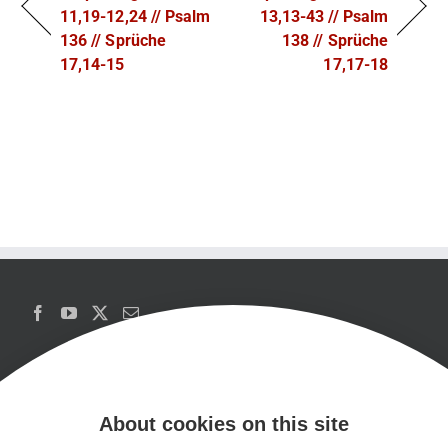
11,19-12,24 // Psalm
13,13-43 // Psalm
136 // Sprüche
138 // Sprüche
17,14-15
17,17-18
About cookies on this site