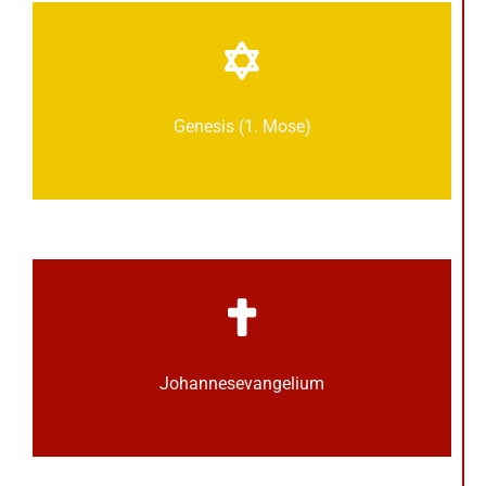
Genesis (1. Mose)
Johannes­­evangelium