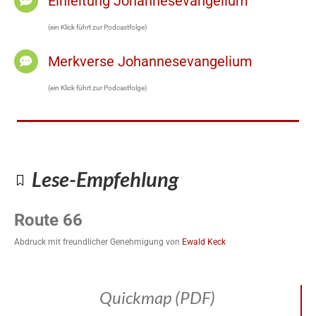
Einleitung Johannesevangelium
(ein Klick führt zur Podcastfolge)
Merkverse Johannesevangelium
(ein Klick führt zur Podcastfolge)
Lese-Empfehlung
Route 66
Abdruck mit freundlicher Genehmigung von
Ewald Keck
Quickmap (PDF)