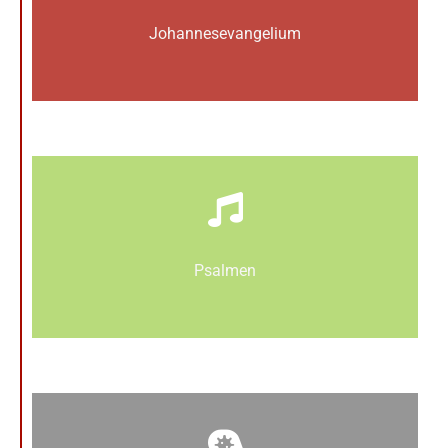
Johannes­­evangelium
Psalmen