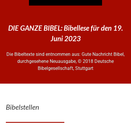
DIE GANZE BIBEL: Bibellese für den 19.
Juni 2023
Die Bibeltexte sind entnommen aus: Gute Nachricht Bibel,
durchgesehene Neuausgabe, © 2018 Deutsche
Bibelgesellschaft, Stuttgart
Bibelstellen