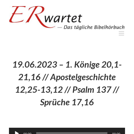
Zum
Inhalt
springen
19.06.2023 – 1. Könige 20,1-
21,16 // Apostelgeschichte
12,25-13,12 // Psalm 137 //
Sprüche 17,16
Audio-