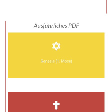
Ausführliches PDF
Genesis (1. Mose)