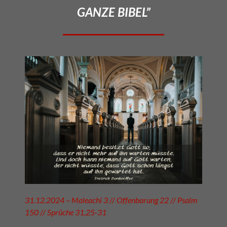
GANZE BIBEL”
31.12.2024 – Maleachi 3 // Offenbarung 22 // Psalm
150 // Sprüche 31,25-31