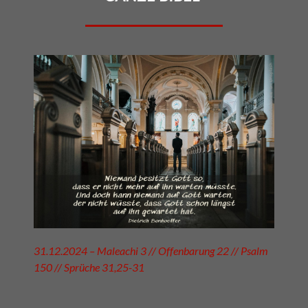
31.12.2024 – Maleachi 3 // Offenbarung 22 // Psalm
150 // Sprüche 31,25-31