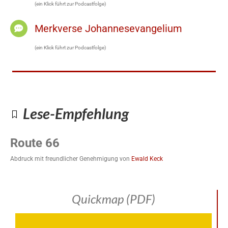
(ein Klick führt zur Podcastfolge)
Merkverse Johannesevangelium
(ein Klick führt zur Podcastfolge)
Lese-Empfehlung
Route 66
Abdruck mit freundlicher Genehmigung von
Ewald Keck
Quickmap (PDF)