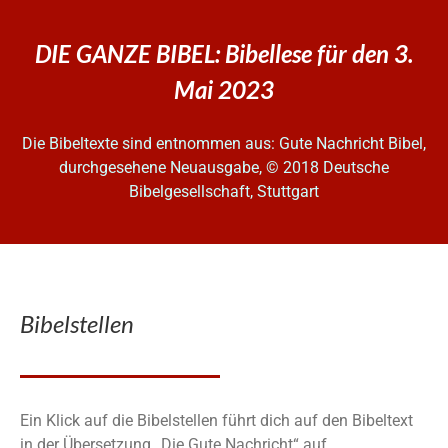
DIE GANZE BIBEL: Bibellese für den 3.
Mai 2023
Die Bibeltexte sind entnommen aus: Gute Nachricht Bibel,
durchgesehene Neuausgabe, © 2018 Deutsche
Bibelgesellschaft, Stuttgart
Bibelstellen
Ein Klick auf die Bibelstellen führt dich auf den Bibeltext
in der Übersetzung „Die Gute Nachricht“ auf