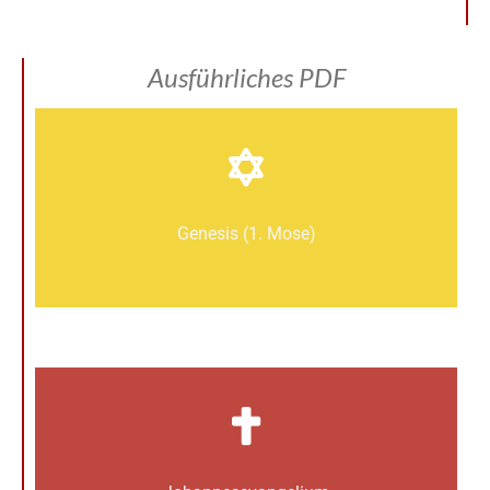
Ausführliches PDF
Genesis (1. Mose)