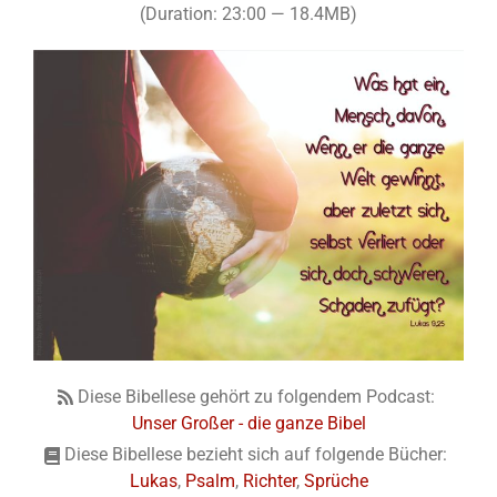
(Duration: 23:00 — 18.4MB)
Diese Bibellese gehört zu folgendem Podcast:
Unser Großer - die ganze Bibel
Diese Bibellese bezieht sich auf folgende Bücher:
Lukas
,
Psalm
,
Richter
,
Sprüche