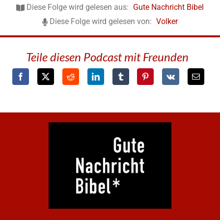
Diese Folge wird gelesen aus:
Gute Nachricht Bibel
Diese Folge wird gelesen von:
Volker
Teile diesen Podcast mit Freunden