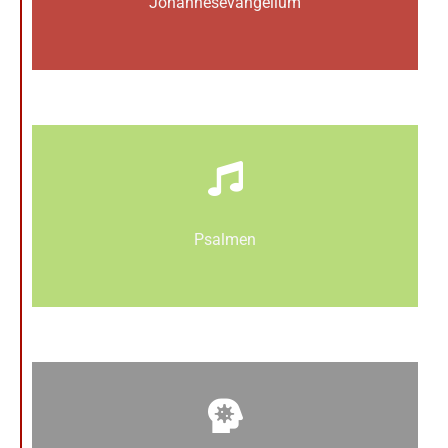
Johannes­­evangelium
Psalmen