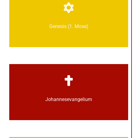
Genesis (1. Mose)
Johannes­­evangelium