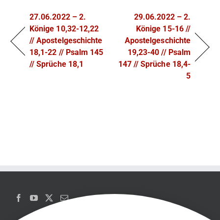
27.06.2022 – 2.
29.06.2022 – 2.
Könige 10,32-12,22
Könige 15-16 //
// Apostelgeschichte
Apostelgeschichte
18,1-22 // Psalm 145
19,23-40 // Psalm
// Sprüche 18,1
147 // Sprüche 18,4-
5