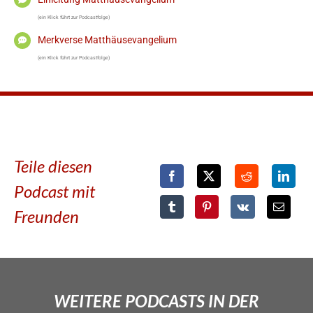
(ein Klick führt zur Podcastfolge)
Merkverse Matthäusevangelium
(ein Klick führt zur Podcastfolge)
Teile diesen
Podcast mit
Freunden
WEITERE PODCASTS IN DER