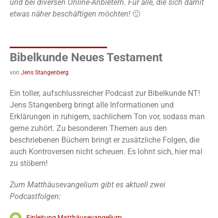
und bei diversen Online-Anbietern. Für alle, die sich damit
etwas näher beschäftigen möchten!
🙂
Bibelkunde Neues Testament
von
Jens Stangenberg
Ein toller, aufschlussreicher Podcast zur Bibelkunde NT!
Jens Stangenberg bringt alle Informationen und
Erklärungen in ruhigem, sachlichem Ton vor, sodass man
gerne zuhört. Zu besonderen Themen aus den
beschriebenen Büchern bringt er zusätzliche Folgen, die
auch Kontroversen nicht scheuen. Es lohnt sich, hier mal
zu stöbern!
Zum Matthäusevangelium gibt es aktuell zwei
Podcastfolgen:
Einleitung Matthäusevangelium