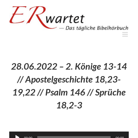
Zum
Inhalt
springen
28.06.2022 – 2. Könige 13-14
// Apostelgeschichte 18,23-
19,22 // Psalm 146 // Sprüche
18,2-3
Audio-