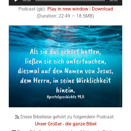
00:00
00:00
Player
Podcast (gb):
Play in new window
|
Download
(Duration: 22:49 — 18.5MB)
Diese Bibellese gehört zu folgendem Podcast:
Unser Großer - die ganze Bibel