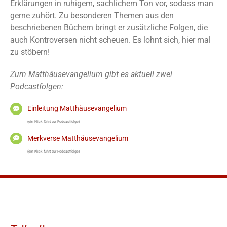
Erklärungen in ruhigem, sachlichem Ton vor, sodass man
gerne zuhört. Zu besonderen Themen aus den
beschriebenen Büchern bringt er zusätzliche Folgen, die
auch Kontroversen nicht scheuen. Es lohnt sich, hier mal
zu stöbern!
Zum Matthäusevangelium gibt es aktuell zwei
Podcastfolgen:
Einleitung Matthäusevangelium
(ein Klick führt zur Podcastfolge)
Merkverse Matthäusevangelium
(ein Klick führt zur Podcastfolge)