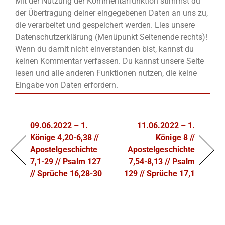
Mit der Nutzung der Kommentarfunktion stimmst du
der Übertragung deiner eingegebenen Daten an uns zu,
die verarbeitet und gespeichert werden. Lies unsere
Datenschutzerklärung (Menüpunkt Seitenende rechts)!
Wenn du damit nicht einverstanden bist, kannst du
keinen Kommentar verfassen. Du kannst unsere Seite
lesen und alle anderen Funktionen nutzen, die keine
Eingabe von Daten erfordern.
09.06.2022 – 1.
11.06.2022 – 1.
Könige 4,20-6,38 //
Könige 8 //
Apostelgeschichte
Apostelgeschichte
7,1-29 // Psalm 127
7,54-8,13 // Psalm
// Sprüche 16,28-30
129 // Sprüche 17,1