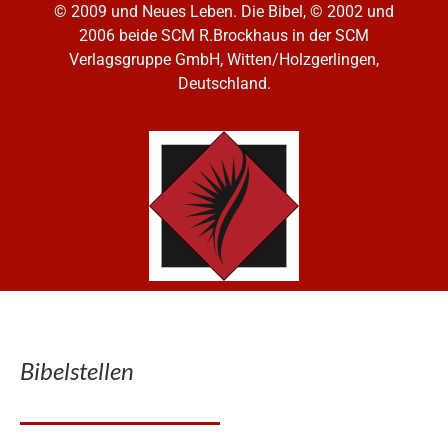
© 2009 und Neues Leben. Die Bibel, © 2002 und
2006
beide SCM R.Brockhaus in der SCM
Verlagsgruppe GmbH, Witten/Holzgerlingen,
Deutschland.
Bibelstellen