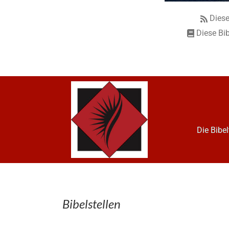
Diese
Diese Bib
Die Bibe
Bibelstellen