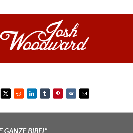
E GANZE BIBEL”