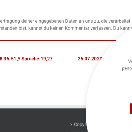
rtragung deiner eingegebenen Daten an uns zu, die verarbeitet
standen bist, kannst du keinen Kommentar verfassen. Du kannst
8,36-51 // Sprüche 19,27-
26.07.2020 – 2. Chronik 
We
perfo
Copyrights