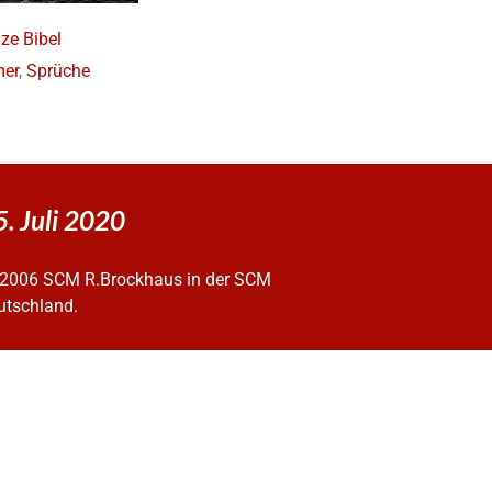
ze Bibel
er
,
Sprüche
5. Juli 2020
2006 SCM R.Brockhaus in der SCM
utschland.