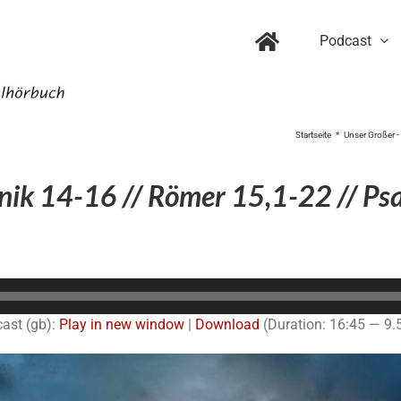
Podcast
Startseite
Unser Großer -
nik 14-16 // Römer 15,1-22 // Psa
Audio-
Player
ast (gb):
Play in new window
|
Download
(Duration: 16:45 — 9