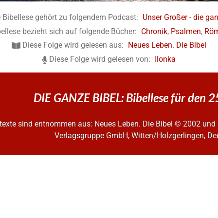
 Bibellese gehört zu folgendem Podcast:
Unser Großer - die gan
ellese bezieht sich auf folgende Bücher:
Chronik
,
Psalmen
,
Röm
Diese Folge wird gelesen aus:
Neues Leben. Die Bibel
Diese Folge wird gelesen von:
Ilonka
DIE GANZE BIBEL: Bibellese für den 2
ltexte sind entnommen aus: Neues Leben. Die Bibel
© 2002 und 
Verlagsgruppe GmbH, Witten/Holzgerlingen, De