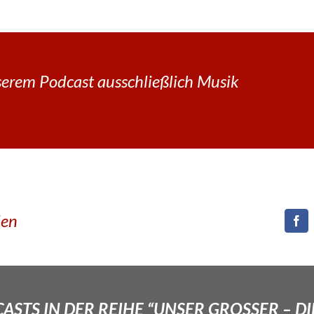
erem Podcast ausschließlich Musik
den
STS IN DER REIHE “UNSER GROSSER – DI