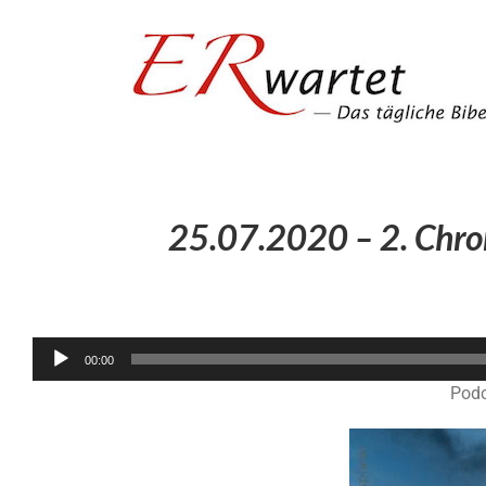
Zum
Inhalt
springen
25.07.2020 – 2. Chro
00:00
Podc