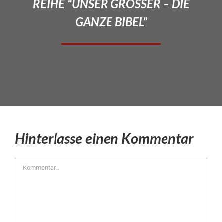
REIHE “UNSER GROSSER – DIE
GANZE BIBEL”
Hinterlasse einen Kommentar
Kommentar