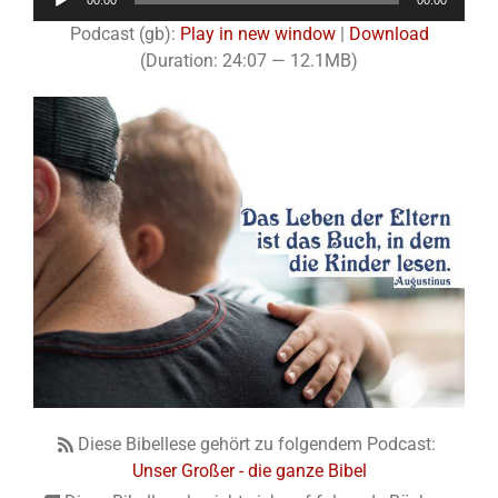
00:00
00:00
Player
Podcast (gb):
Play in new window
|
Download
(Duration: 24:07 — 12.1MB)
Diese Bibellese gehört zu folgendem Podcast:
Unser Großer - die ganze Bibel