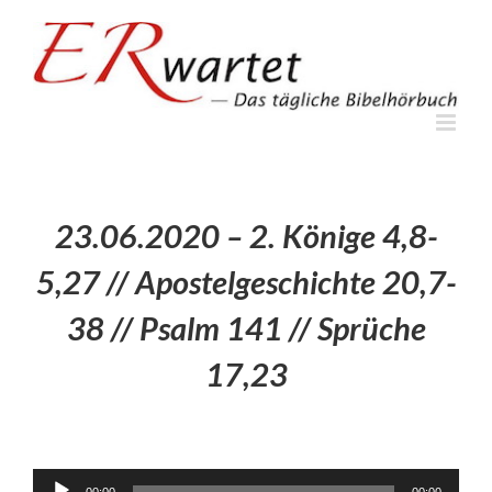
Zum
Inhalt
springen
23.06.2020 – 2. Könige 4,8-
5,27 // Apostelgeschichte 20,7-
38 // Psalm 141 // Sprüche
17,23
Audio-