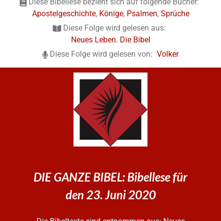
Diese Bibellese bezieht sich auf folgende Bücher:
Apostelgeschichte
,
Könige
,
Psalmen
,
Sprüche
Diese Folge wird gelesen aus:
Neues Leben. Die Bibel
Diese Folge wird gelesen von:
Volker
DIE GANZE BIBEL: Bibellese für
den 23. Juni 2020