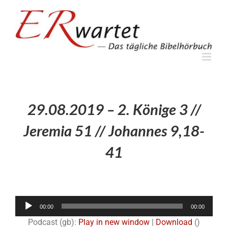
Zum
Inhalt
springen
29.08.2019 – 2. Könige 3 //
Jeremia 51 // Johannes 9,18-
41
Audio-
00:00
00:00
Player
Podcast (gb):
Play in new window
|
Download
()