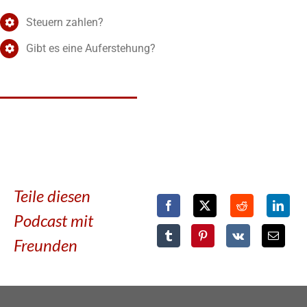
Steuern zahlen?
Gibt es eine Auferstehung?
Teile diesen
Podcast mit
Freunden