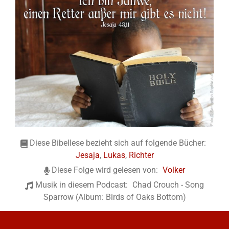
Diese Bibellese bezieht sich auf folgende Bücher:
Jesaja
,
Lukas
,
Richter
Diese Folge wird gelesen von:
Volker
Musik in diesem Podcast:
Chad Crouch - Song
Sparrow (Album: Birds of Oaks Bottom)