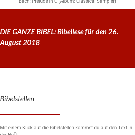
Bach: Prelude in C (Album: Classical Sampler)
DIE GANZE BIBEL: Bibellese für den 26.
August 2018
Bibelstellen
Mit einem Klick auf die Bibelstellen kommst du auf den Text in
der NeÜ: