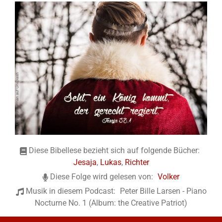
Diese Bibellese bezieht sich auf folgende Bücher:
Jesaja
,
Lukas
,
Richter
Diese Folge wird gelesen von:
Volker
Musik in diesem Podcast:
Peter Bille Larsen - Piano
Nocturne No. 1 (Album: the Creative Patriot)