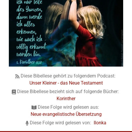
Diese Bibellese gehört zu folgendem Podcast:
Unser Kleiner - das Neue Testament
Diese Bibellese bezieht sich auf folgende Bücher:
Korinther
Diese Folge wird gelesen aus:
Neue evangelistische Übersetzung
Diese Folge wird gelesen von:
Ilonka