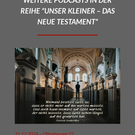
REIHE “UNSER KLEINER – DAS
NEUE TESTAMENT”
31.12.2024 – Offenbarung 22