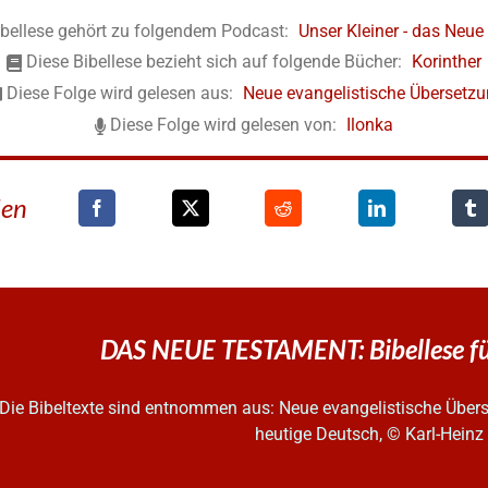
ibellese gehört zu folgendem Podcast:
Unser Kleiner - das Neu
Diese Bibellese bezieht sich auf folgende Bücher:
Korinther
Diese Folge wird gelesen aus:
Neue evangelistische Übersetz
Diese Folge wird gelesen von:
Ilonka
den
DAS NEUE TESTAMENT: Bibellese fü
Die Bibeltexte sind entnommen aus: Neue evangelistische Überse
heutige Deutsch, © Karl-Hein