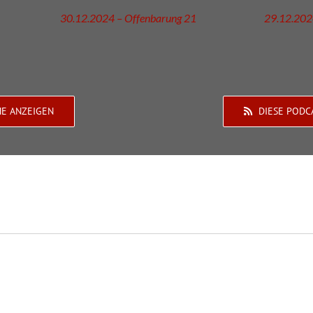
30.12.2024 – Offenbarung 21
29.12.202
HE ANZEIGEN
DIESE PODC