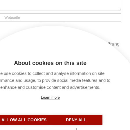
 und gespeichert werden. Lies unsere Datenschutzerklärung
 unsere Seite lesen und alle anderen Funktionen nutzen,
About cookies on this site
 use cookies to collect and analyse information on site
rmance and usage, to provide social media features and to
10.08.2024 – 1. Korinther 6
enhance and customise content and advertisements.
Learn more
ALLOW ALL COOKIES
DENY ALL