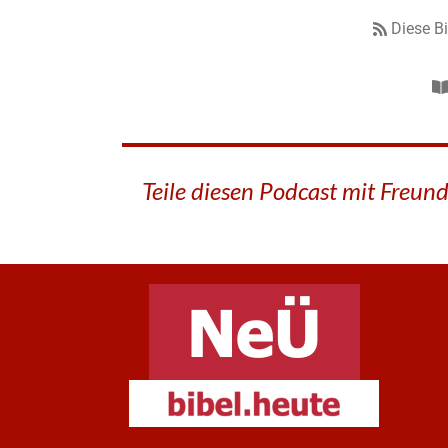
Diese B
Teile diesen Podcast mit Freun