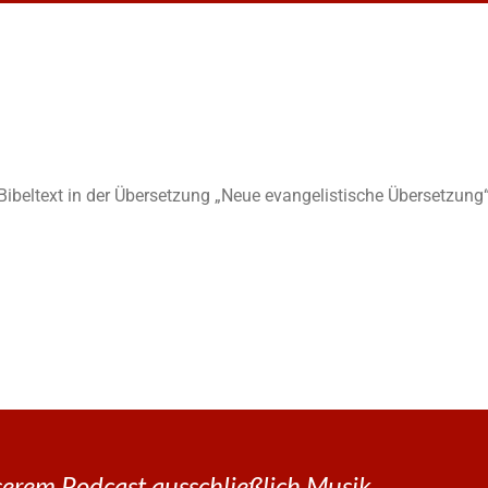
n Bibeltext in der Übersetzung „Neue evangelistische Übersetzung“
erem Podcast ausschließlich Musik