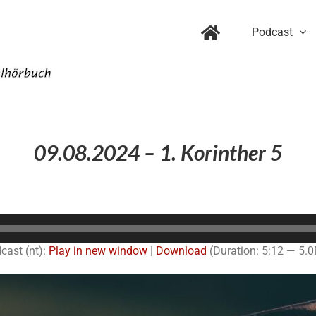
Podcast
09.08.2024 – 1. Korinther 5
Audio-
Player
cast (nt):
Play in new window
|
Download
(Duration: 5:12 — 5.