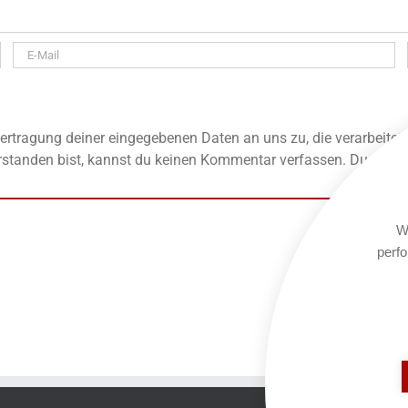
rtragung deiner eingegebenen Daten an uns zu, die verarbeitet
standen bist, kannst du keinen Kommentar verfassen. Du kannst
We
perfo