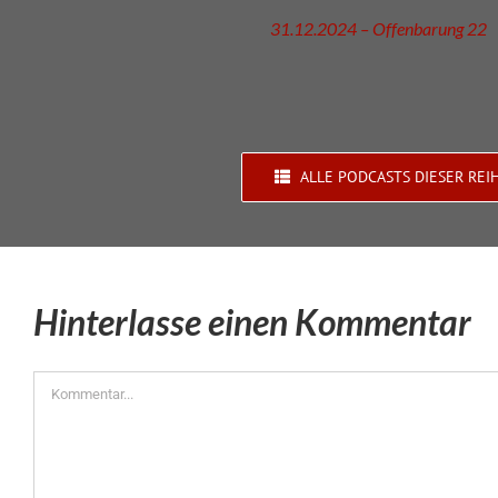
31.12.2024 – Offenbarung 22
ALLE PODCASTS DIESER REI
Hinterlasse einen Kommentar
Kommentar