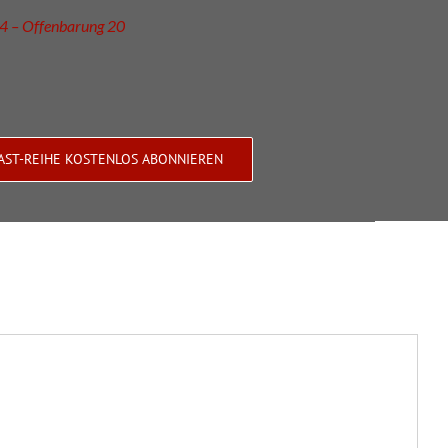
4 – Offenbarung 20
AST-REIHE KOSTENLOS ABONNIEREN