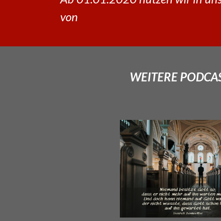
von
WEITERE PODCAS