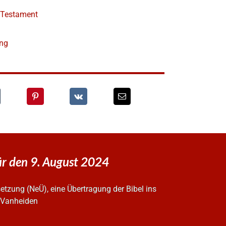
e Testament
ung
r den 9. August 2024
tzung (NeÜ), eine Übertragung der Bibel ins
z Vanheiden