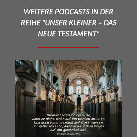
WEITERE PODCASTS IN DER
REIHE “UNSER KLEINER – DAS
NEUE TESTAMENT”