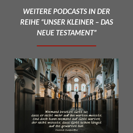
WEITERE PODCASTS IN DER
REIHE “UNSER KLEINER – DAS
NEUE TESTAMENT”