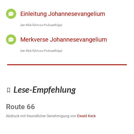
Einleitung Johannesevangelium
(ein Klick führt zur Podcastfolge)
Merkverse Johannesevangelium
(ein Klick führt zur Podcastfolge)
Lese-Empfehlung
Route 66
Abdruck mit freundlicher Genehmigung von
Ewald Keck