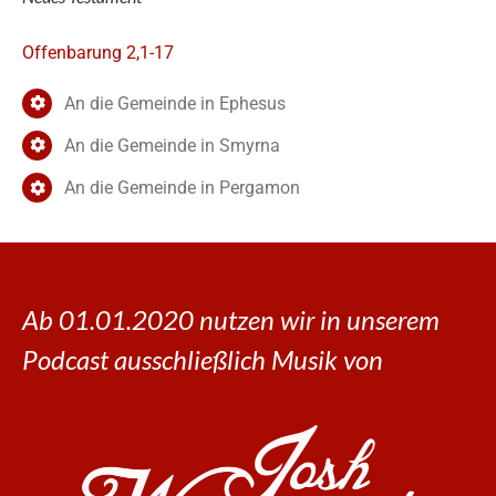
Offenbarung 2,1-17
An die Gemeinde in Ephesus
An die Gemeinde in Smyrna
An die Gemeinde in Pergamon
Ab 01.01.2020 nutzen wir in unserem
Podcast ausschließlich Musik von