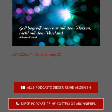
29.12.2024 – Offenbarung 20
ALLE PODCASTS DIESER REIHE ANZEIGEN
DIESE PODCAST-REIHE KOSTENLOS ABONNIEREN