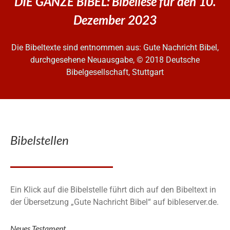
DIE GANZE BIBEL: Bibellese für den 10.
Dezember 2023
Die Bibeltexte sind entnommen aus: Gute Nachricht Bibel,
durchgesehene Neuausgabe, © 2018 Deutsche
Bibelgesellschaft, Stuttgart
Bibelstellen
Ein Klick auf die Bibelstelle führt dich auf den Bibeltext in
der Übersetzung „Gute Nachricht Bibel“ auf bibleserver.de.
Neues Testament