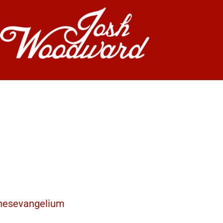
nnesevangelium