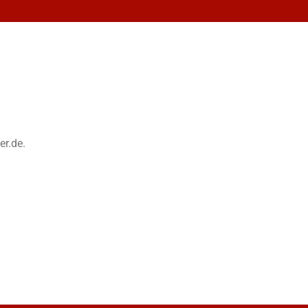
er.de.