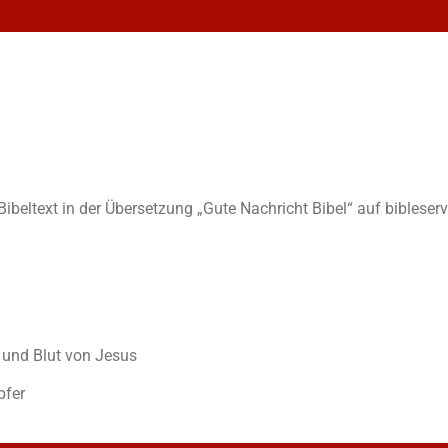
 Bibeltext in der Übersetzung „Gute Nachricht Bibel“ auf bibleserv
 und Blut von Jesus
pfer