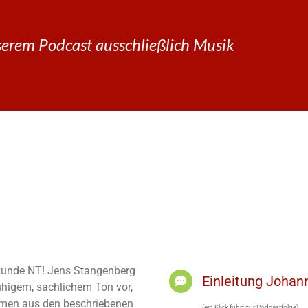
erem Podcast ausschließlich Musik
elkunde NT! Jens Stangenberg
Einleitung Joha
ruhigem, sachlichem Ton vor,
men aus den beschriebenen
(ein Klick führt zur Podcastfolge)