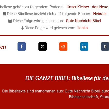
ibellese gehört zu folgendem Podcast:
Unser Kleiner - das Neu
Diese Bibellese bezieht sich auf folgende Bücher:
Hebräer
Diese Folge wird gelesen aus:
Gute Nachricht Bibel
Diese Folge wird gelesen von:
Ilonka
den
DIE GANZE BIBEL: Bibellese für d
Die Bibeltexte sind entnommen aus: Gute Nachricht Bibel, d
Bibelgesellschaft, Stutt