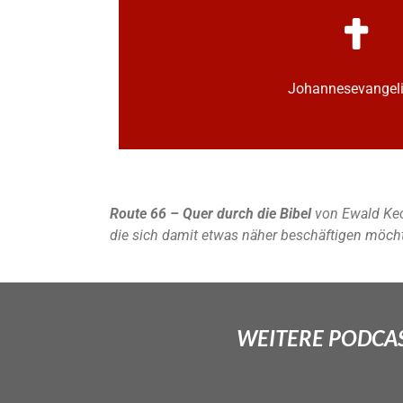
Johannes­­evange
Route 66 – Quer durch die Bibel
von Ewald Kec
die sich damit etwas näher beschäftigen möch
WEITERE PODCAS