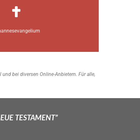
annes­­evangelium
nd bei diversen Online-Anbietern. Für alle,
NEUE TESTAMENT”