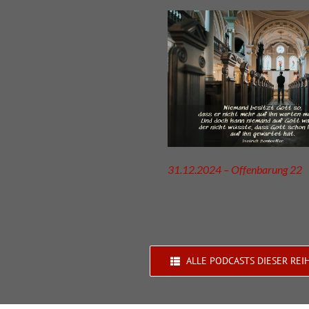
31.12.2024 – Offenbarung 22
ALLE PODCASTS DIESER REI