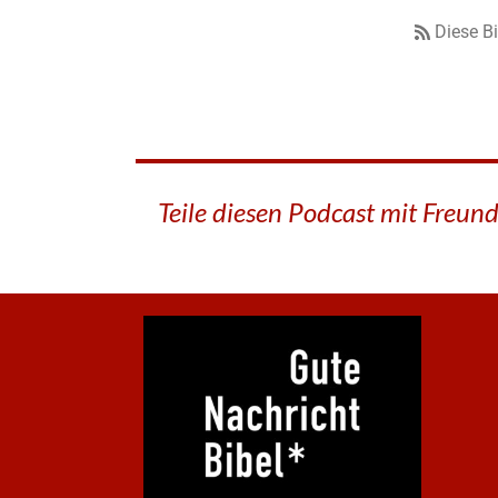
Diese B
Teile diesen Podcast mit Freun