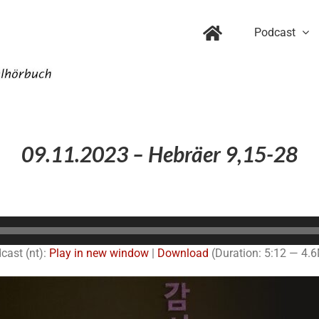
Podcast
09.11.2023 – Hebräer 9,15-28
Audio-
Player
cast (nt):
Play in new window
|
Download
(Duration: 5:12 — 4.