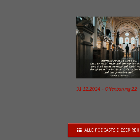
31.12.2024 – Offenbarung 22
ALLE PODCASTS DIESER REI