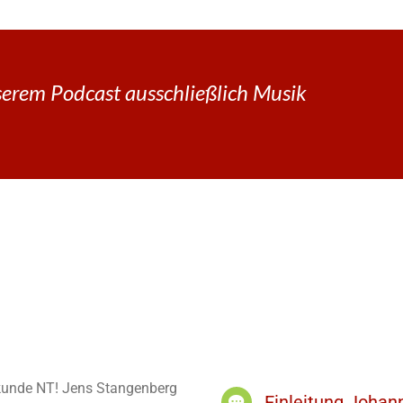
erem Podcast ausschließlich Musik
elkunde NT! Jens Stangenberg
Einleitung Joha