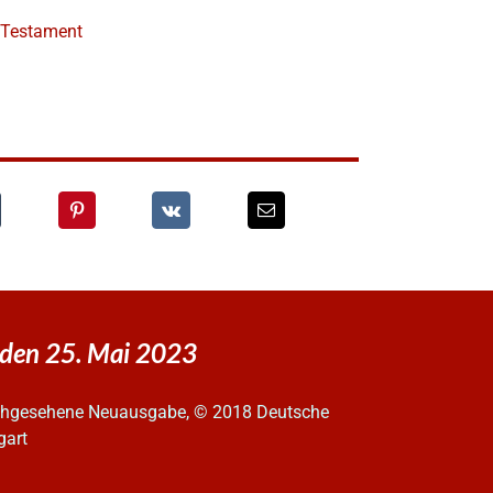
e Testament
 den 25. Mai 2023
urchgesehene Neuausgabe, © 2018 Deutsche
gart