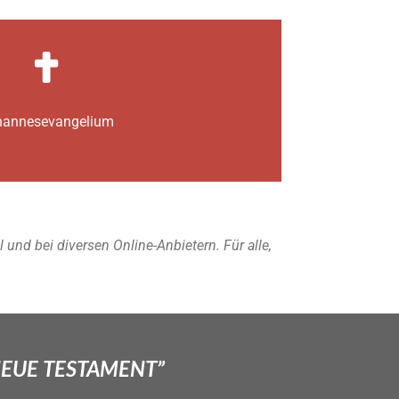
annes­­evangelium
nd bei diversen Online-Anbietern. Für alle,
NEUE TESTAMENT”