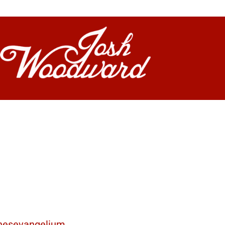
nnesevangelium