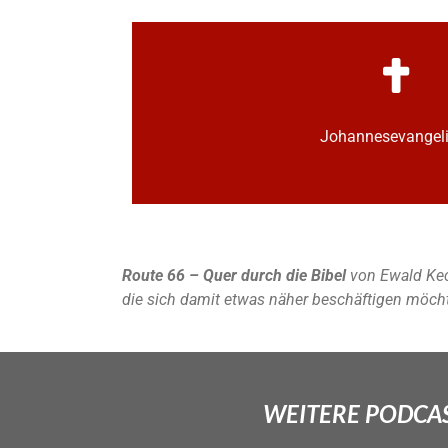
Johannes­­evange
Route 66 – Quer durch die Bibel
von Ewald Kec
die sich damit etwas näher beschäftigen möch
WEITERE PODCAS