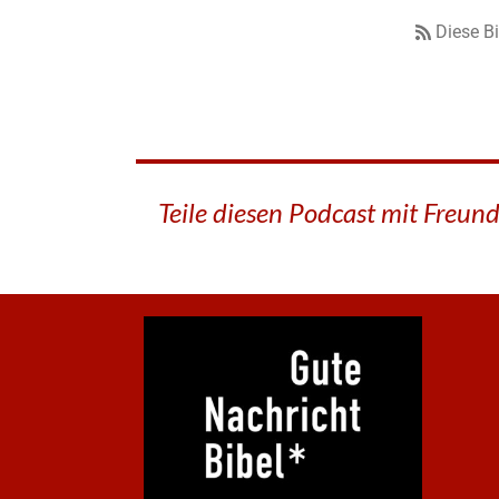
Diese B
Teile diesen Podcast mit Freun