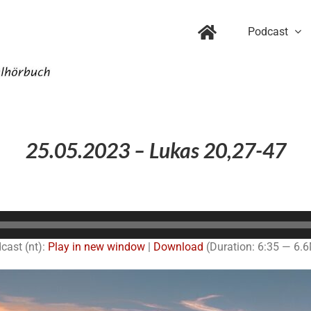
Podcast
25.05.2023 – Lukas 20,27-47
Audio-
Player
cast (nt):
Play in new window
|
Download
(Duration: 6:35 — 6.