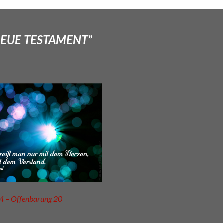
NEUE TESTAMENT”
4 – Offenbarung 20