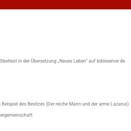
n Bibeltext in der Übersetzung „Neues Leben“ auf bibleserver.de.
Beispiel des Besitzes (Der reiche Mann und der arme Lazarus)
gergemeinschaft