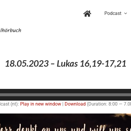
Podcast
18.05.2023 – Lukas 16,19-17,21
Audio-
Player
cast (nt):
Play in new window
|
Download
(Duration: 8:00 — 7.