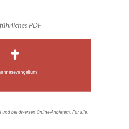
führliches PDF
annes­­evangelium
nd bei diversen Online-Anbietern. Für alle,