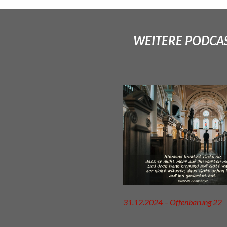
WEITERE PODCAS
31.12.2024 – Offenbarung 22