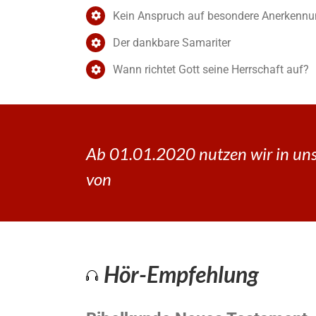
Kein Anspruch auf besondere Anerkenn
Der dankbare Samariter
Wann richtet Gott seine Herrschaft auf?
Ab 01.01.2020 nutzen wir in uns
von
Hör-Empfehlung