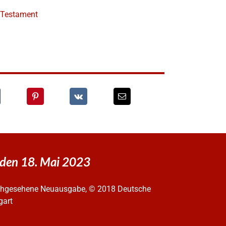
e Testament
 den 18. Mai 2023
urchgesehene Neuausgabe, © 2018 Deutsche
gart