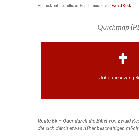
Abdruck mit freundlicher Genehmigung von
Ewald Keck
Quickmap (P
Johannes­­evange
Route 66 – Quer durch die Bibel
von Ewald Kec
die sich damit etwas näher beschäftigen möch