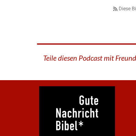
Diese B
Teile diesen Podcast mit Freun