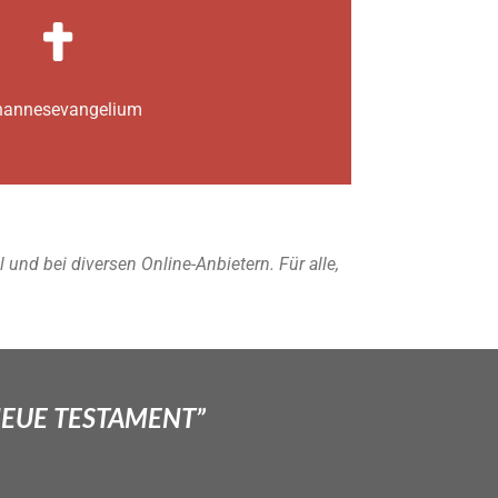
annes­­evangelium
nd bei diversen Online-Anbietern. Für alle,
NEUE TESTAMENT”