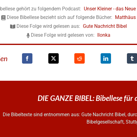
ibellese gehört zu folgendem Podcast:
Unser Kleiner - das Neu
Diese Bibellese bezieht sich auf folgende Bücher:
Matthäus
Diese Folge wird gelesen aus:
Gute Nachricht Bibel
Diese Folge wird gelesen von:
Ilonka
den
DIE GANZE BIBEL: Bibellese für
Die Bibeltexte sind entnommen aus: Gute Nachricht Bibel, d
Bibelgesellschaft, Stutt