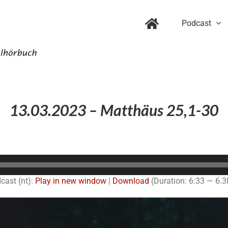
Podcast
13.03.2023 – Matthäus 25,1-30
Audio-
Player
cast (nt):
Play in new window
|
Download
(Duration: 6:33 — 6.