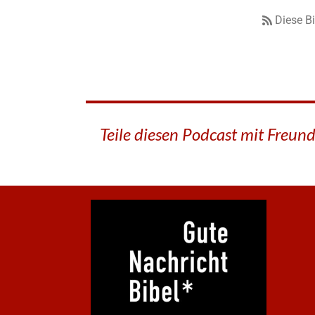
Diese B
Teile diesen Podcast mit Freun