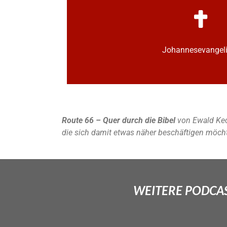
Johannes­­evange
Route 66 – Quer durch die Bibel
von Ewald Kec
die sich damit etwas näher beschäftigen möch
WEITERE PODCAS