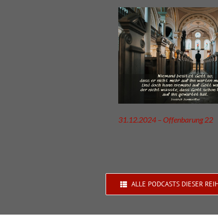
31.12.2024 – Offenbarung 22
ALLE PODCASTS DIESER REI