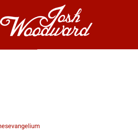
nnesevangelium