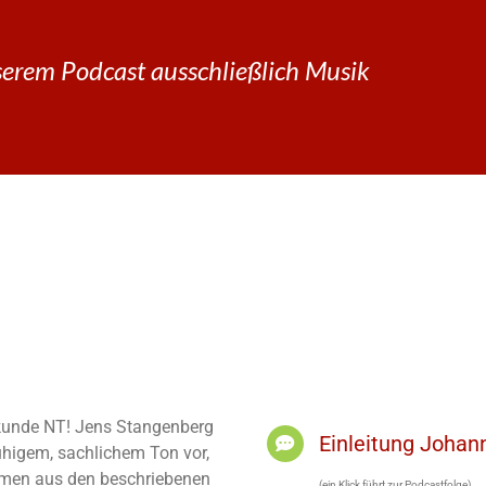
erem Podcast ausschließlich Musik
elkunde NT! Jens Stangenberg
Einleitung Joha
ruhigem, sachlichem Ton vor,
men aus den beschriebenen
(ein Klick führt zur Podcastfolge)