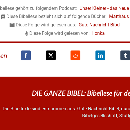
ibellese gehört zu folgendem Podcast:
Unser Kleiner - das Neu
Diese Bibellese bezieht sich auf folgende Bücher:
Matthäus
Diese Folge wird gelesen aus:
Gute Nachricht Bibel
Diese Folge wird gelesen von:
Ilonka
den
DIE GANZE BIBEL: Bibellese für d
Die Bibeltexte sind entnommen aus: Gute Nachricht Bibel, d
Bibelgesellschaft, Stutt