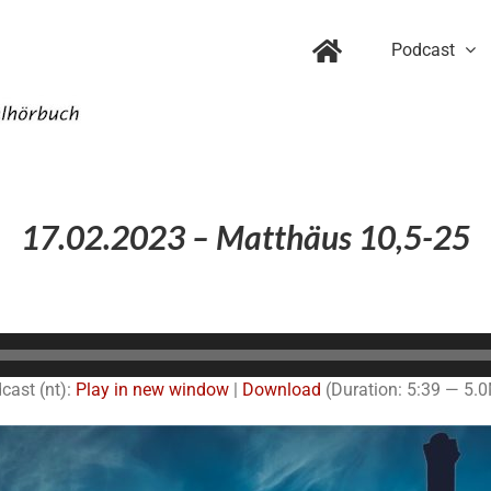
Podcast
17.02.2023 – Matthäus 10,5-25
Audio-
Player
cast (nt):
Play in new window
|
Download
(Duration: 5:39 — 5.