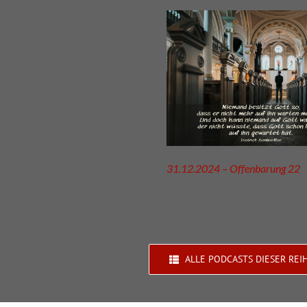
31.12.2024 – Offenbarung 22
ALLE PODCASTS DIESER REI