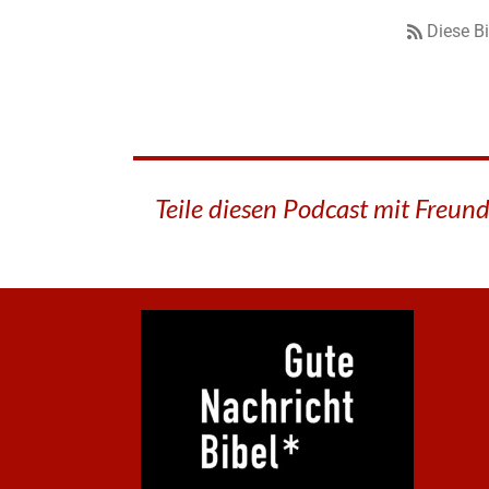
Diese B
Teile diesen Podcast mit Freun