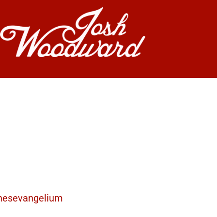
nnesevangelium