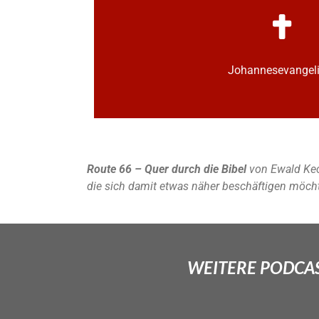
Johannes­­evange
Route 66 – Quer durch die Bibel
von Ewald Kec
die sich damit etwas näher beschäftigen möch
WEITERE PODCAS