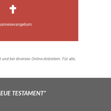
annes­­evangelium
nd bei diversen Online-Anbietern. Für alle,
NEUE TESTAMENT”