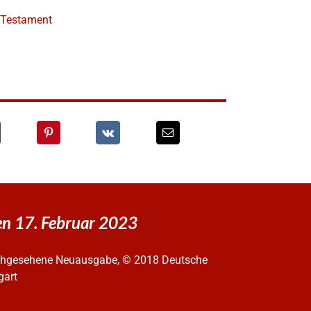
e Testament
en 17. Februar 2023
urchgesehene Neuausgabe, © 2018 Deutsche
gart