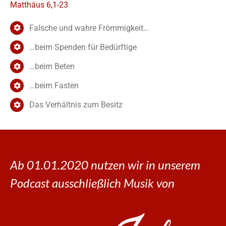
Matthäus 6,1-23
Falsche und wahre Frömmigkeit…
…beim Spenden für Bedürftige
…beim Beten
…beim Fasten
Das Verhältnis zum Besitz
Ab 01.01.2020 nutzen wir in unserem
Podcast ausschließlich Musik von