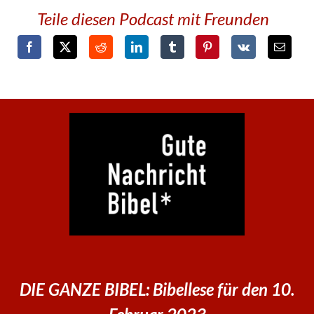
Teile diesen Podcast mit Freunden
DIE GANZE BIBEL: Bibellese für den 10.