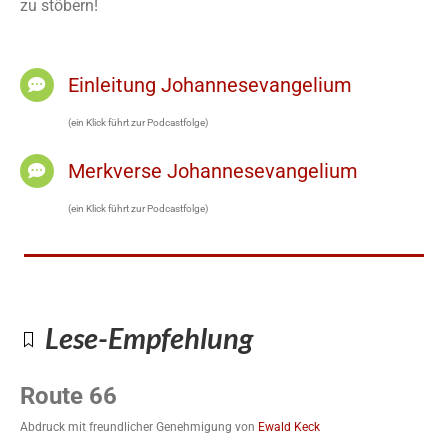
zu stöbern!
Einleitung Johannesevangelium
(ein Klick führt zur Podcastfolge)
Merkverse Johannesevangelium
(ein Klick führt zur Podcastfolge)
Lese-Empfehlung
Route 66
Abdruck mit freundlicher Genehmigung von
Ewald Keck