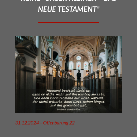
NEUE TESTAMENT”
31.12.2024 – Offenbarung 22