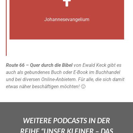
Johannes­­evangelium
Route 66 – Quer durch die Bibel
von Ewald Keck gibt es
auch als gebundenes Buch oder E-Book im Buchhandel
und bei diversen Online-Anbietern. Für alle, die sich damit
etwas näher beschäftigen möchten!
🙂
WEITERE PODCASTS IN DER
REIHE “UNSER KLEINER – DAS