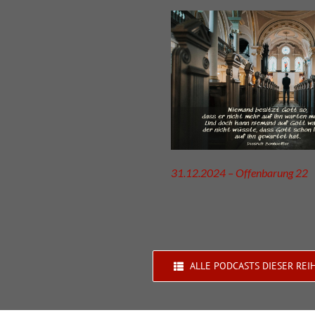
31.12.2024 – Offenbarung 22
ALLE PODCASTS DIESER REI