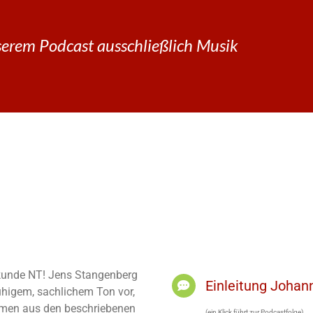
erem Podcast ausschließlich Musik
elkunde NT! Jens Stangenberg
Einleitung Joha
ruhigem, sachlichem Ton vor,
men aus den beschriebenen
(ein Klick führt zur Podcastfolge)