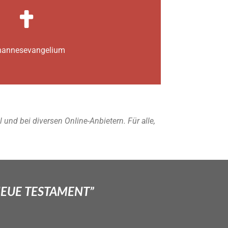
annes­­evangelium
nd bei diversen Online-Anbietern. Für alle,
NEUE TESTAMENT”