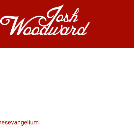
nnesevangelium