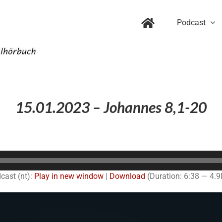
Podcast
15.01.2023 – Johannes 8,1-20
Audio-
Player
cast (nt):
Play in new window
|
Download
(Duration: 6:38 — 4.