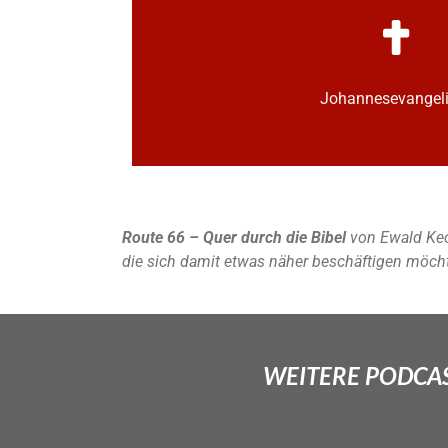
Johannes­­evange
Route 66 – Quer durch die Bibel
von Ewald Kec
die sich damit etwas näher beschäftigen möch
WEITERE PODCAS