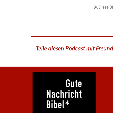
Diese B
Teile diesen Podcast mit Freun