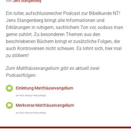
von
Jens Stangenberg
Ein toller, aufschlussreicher Podcast zur Bibelkunde NT!
Jens Stangenberg bringt alle Informationen und
Erklärungen in ruhigem, sachlichem Ton vor, sodass man
gerne zuhört. Zu besonderen Themen aus den
beschriebenen Büchern bringt er zusätzliche Folgen, die
auch Kontroversen nicht scheuen. Es lohnt sich, hier mal
zu stöbern!
Zum Matthäusevangelium gibt es aktuell zwei
Podcastfolgen:
Einleitung Matthäusevangelium
(ein Klick führt zur Podcastfolge)
Merkverse Matthäusevangelium
(ein Klick führt zur Podcastfolge)