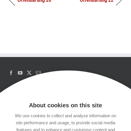
Offenbarung 20
Offenbarung 22
About cookies on this site
We use cookies to collect and analyse information on
Copyrights
site performance and usage, to provide social media
features and to enhance and customise content and