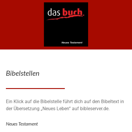
Bibelstellen
Ein Klick auf die Bibelstelle führt dich auf den Bibeltext in
der Übersetzung „Neues Leben“ auf bibleserver.de.
Neues Testament