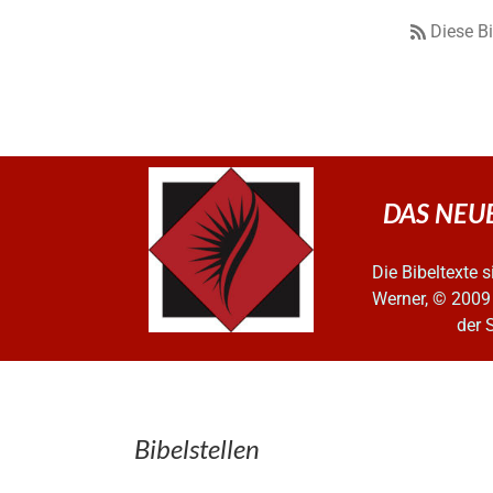
Diese B
DAS NEUE
Die Bibeltexte
Werner, © 2009
der 
Bibelstellen