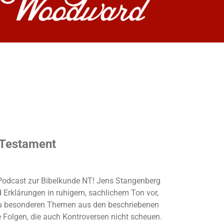
 Testament
r Podcast zur Bibelkunde NT! Jens Stangenberg
d Erklärungen in ruhigem, sachlichem Ton vor,
u besonderen Themen aus den beschriebenen
e Folgen, die auch Kontroversen nicht scheuen.