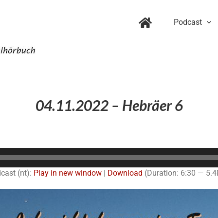
Podcast
04.11.2022 – Hebräer 6
Audio-
Player
cast (nt):
Play in new window
|
Download
(Duration: 6:30 — 5.