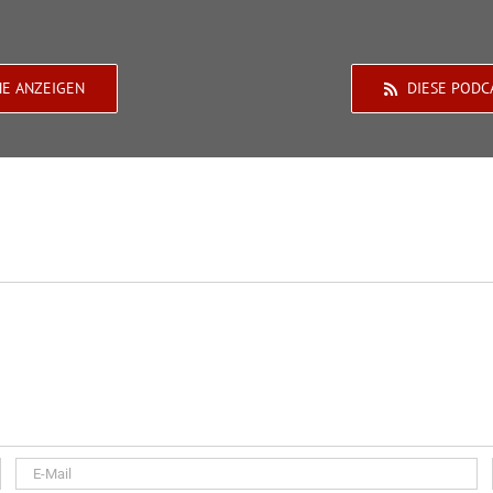
HE ANZEIGEN
DIESE PODC