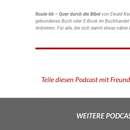
Route 66 – Quer durch die Bibel
von Ewald Kec
gebundenes Buch oder E-Book im Buchhandel u
Anbietern. Für alle, die sich damit etwas nähe
Teile diesen Podcast mit Freun
WEITERE PODCAS