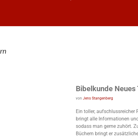
rn
Bibelkunde Neues
von
Jens Stangenberg
Ein toller, aufschlussreiche
bringt alle Informationen un
sodass man gerne zuhört. Z
Büchern bringt er zusätzlich