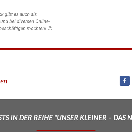
k gibt es auch als
nd bei diversen Online-
r beschäftigen möchten!
🙂
den
TS IN DER REIHE “UNSER KLEINER – DAS 