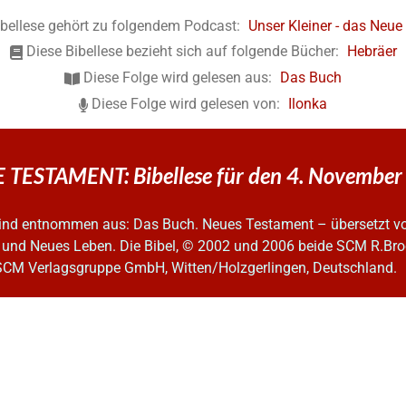
ibellese gehört zu folgendem Podcast:
Unser Kleiner - das Neu
Diese Bibellese bezieht sich auf folgende Bücher:
Hebräer
Diese Folge wird gelesen aus:
Das Buch
Diese Folge wird gelesen von:
Ilonka
 TESTAMENT: Bibellese für den 4. Novembe
 sind entnommen aus: Das Buch. Neues Testament – übersetzt v
 und Neues Leben. Die Bibel, © 2002 und 2006
beide SCM R.Bro
SCM Verlagsgruppe GmbH, Witten/Holzgerlingen, Deutschland.