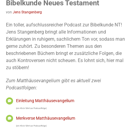
Bibelkunde Neues Testament
von
Jens Stangenberg
Ein toller, aufschlussreicher Podcast zur Bibelkunde NT!
Jens Stangenberg bringt alle Informationen und
Erklärungen in ruhigem, sachlichem Ton vor, sodass man
gerne zuhört. Zu besonderen Themen aus den
beschriebenen Büchern bringt er zusätzliche Folgen, die
auch Kontroversen nicht scheuen. Es lohnt sich, hier mal
zu stöbern!
Zum Matthäusevangelium gibt es aktuell zwei
Podcastfolgen:
Einleitung Matthäusevangelium
(ein Klick führt zur Podcastfolge)
Merkverse Matthäusevangelium
(ein Klick führt zur Podcastfolge)