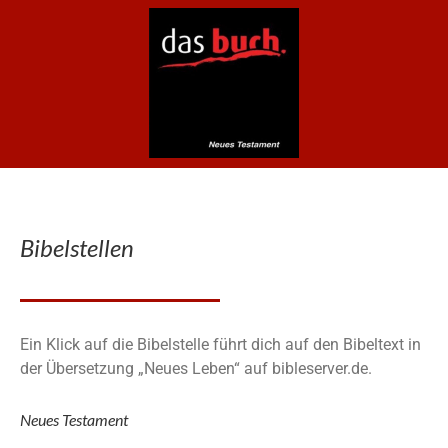
Bibelstellen
Ein Klick auf die Bibelstelle führt dich auf den Bibeltext in
der Übersetzung „Neues Leben“ auf bibleserver.de.
Neues Testament