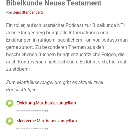
Bibelkunde Neues Testament
von
Jens Stangenberg
Ein toller, aufschlussreicher Podcast zur Bibelkunde NT!
Jens Stangenberg bringt alle Informationen und
Erklärungen in ruhigem, sachlichem Ton vor, sodass man
gerne zuhört. Zu besonderen Themen aus den
beschriebenen Büchern bringt er zusätzliche Folgen, die
auch Kontroversen nicht scheuen. Es lohnt sich, hier mal
zu stöbern!
Zum Matthäusevangelium gibt es aktuell zwei
Podcastfolgen:
Einleitung Matthäusevangelium
(ein Klick führt zur Podcastfolge)
Merkverse Matthäusevangelium
(ein Klick führt zur Podcastfolge)