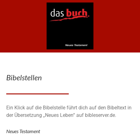
Bibelstellen
Ein Klick auf die Bibelstelle führt dich auf den Bibeltext in
der Übersetzung „Neues Leben“ auf bibleserver.de.
Neues Testament